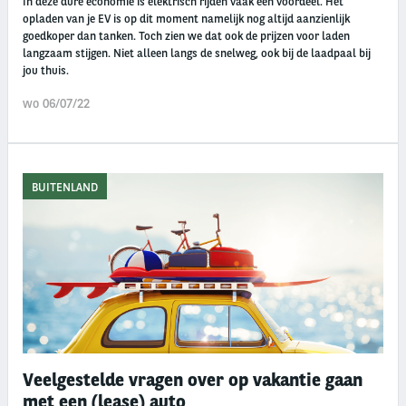
In deze dure economie is elektrisch rijden vaak een voordeel. Het
opladen van je EV is op dit moment namelijk nog altijd aanzienlijk
goedkoper dan tanken. Toch zien we dat ook de prijzen voor laden
langzaam stijgen. Niet alleen langs de snelweg, ook bij de laadpaal bij
jou thuis.
wo 06/07/22
BUITENLAND
Veelgestelde vragen over op vakantie gaan
met een (lease) auto