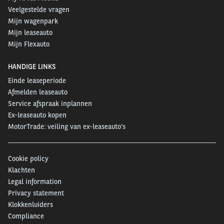
Veelgestelde vragen
Mijn wagenpark
Mijn leaseauto
Mijn Flexauto
HANDIGE LINKS
Einde leaseperiode
Afmelden leaseauto
Service afspraak inplannen
Ex-leaseauto kopen
MotorTrade: veiling van ex-leaseauto’s
Cookie policy
Klachten
Legal information
Privacy statement
Klokkenluiders
Compliance