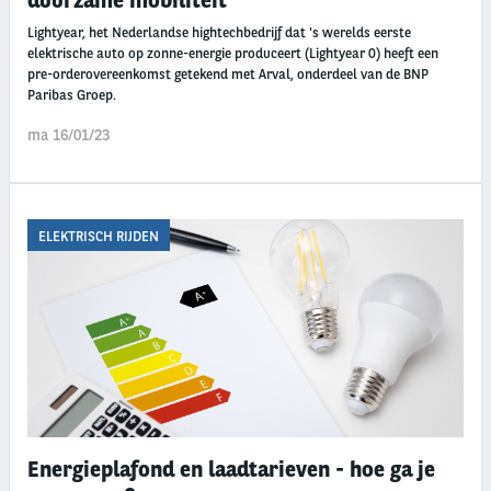
duurzame mobiliteit
Lightyear, het Nederlandse hightechbedrijf dat 's werelds eerste
elektrische auto op zonne-energie produceert (Lightyear 0) heeft een
pre-orderovereenkomst getekend met Arval, onderdeel van de BNP
Paribas Groep.
ma 16/01/23
ELEKTRISCH RIJDEN
Energieplafond en laadtarieven - hoe ga je