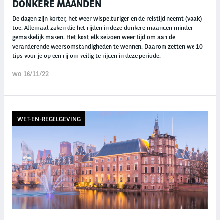
DONKERE MAANDEN
De dagen zijn korter, het weer wispelturiger en de reistijd neemt (vaak)
toe. Allemaal zaken die het rijden in deze donkere maanden minder
gemakkelijk maken. Het kost elk seizoen weer tijd om aan de
veranderende weersomstandigheden te wennen. Daarom zetten we 10
tips voor je op een rij om veilig te rijden in deze periode.
wo 16/11/22
WET-EN-REGELGEVING