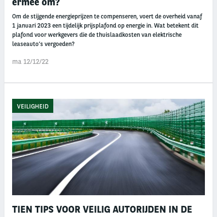
ermee om?
Om de stijgende energieprijzen te compenseren, voert de overheid vanaf
1 januari 2023 een tijdelijk prijsplafond op energie in. Wat betekent dit
plafond voor werkgevers die de thuislaadkosten van elektrische
leaseauto’s vergoeden?
ma 12/12/22
VEILIGHEID
TIEN TIPS VOOR VEILIG AUTORIJDEN IN DE