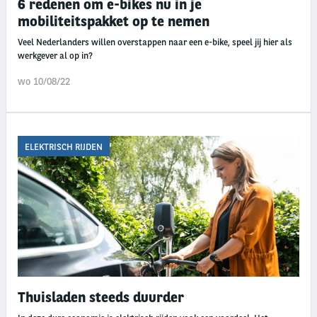
6 redenen om e-bikes nu in je
mobiliteitspakket op te nemen
Veel Nederlanders willen overstappen naar een e-bike, speel jij hier als
werkgever al op in?
wo 10/08/22
ELEKTRISCH RIJDEN
Thuisladen steeds duurder