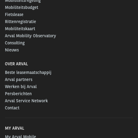
Mobiliteitsregeling
Mobiliteitsbudget
Fietslease
Rittenregistratie
Mobiliteitskaart
Arval Mobility Observatory
Consulting
Nieuws
OVER ARVAL
Beste leasemaatschappij
Arval partners
Werken bij Arval
Persberichten
Arval Service Network
Contact
MY ARVAL
My Arval Mobile