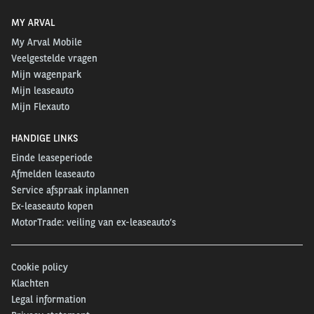
MY ARVAL
My Arval Mobile
Veelgestelde vragen
Mijn wagenpark
Mijn leaseauto
Mijn Flexauto
HANDIGE LINKS
Einde leaseperiode
Afmelden leaseauto
Service afspraak inplannen
Ex-leaseauto kopen
MotorTrade: veiling van ex-leaseauto’s
Cookie policy
Klachten
Legal information