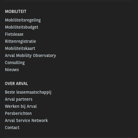
MOBILITEIT
Mobiliteitsregeling
Mobiliteitsbudget
Fietslease
Rittenregistratie
Mobiliteitskaart
Arval Mobility Observatory
Consulting
Nieuws
OVER ARVAL
Beste leasemaatschappij
Arval partners
Werken bij Arval
Persberichten
Arval Service Network
Contact