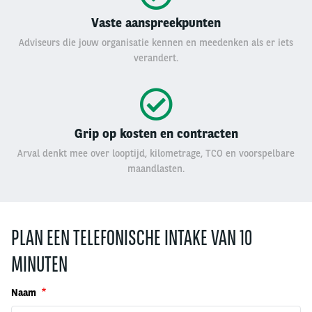
Vaste aanspreekpunten
Adviseurs die jouw organisatie kennen en meedenken als er iets
verandert.
Grip op kosten en contracten
Arval denkt mee over looptijd, kilometrage, TCO en voorspelbare
maandlasten.
PLAN EEN TELEFONISCHE INTAKE VAN 10
MINUTEN
Naam