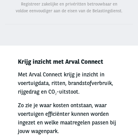
Registreer zakelijke en privéritten betrouwbaar en
voldoe eenvoudiger aan de eisen van de Belastingdienst.
Krijg inzicht met Arval Connect
Met Arval Connect krijg je inzicht in
voertuigdata, ritten, brandstofverbruik,
rijgedrag en CO₂-uitstoot.
Zo zie je waar kosten ontstaan, waar
voertuigen efficiënter kunnen worden
ingezet en welke maatregelen passen bij
jouw wagenpark.