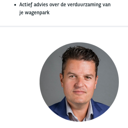
Actief advies over de verduurzaming van
je wagenpark
Left
column