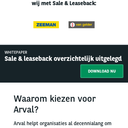
wij met Sale & Leaseback:
WHITEPAPER
Sale & leaseback overzichtelijk uitgelegd
DOWNLOAD NU
Waarom kiezen voor
Arval?
Arval helpt organisaties al decennialang om