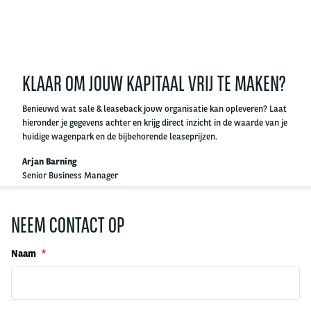
Right
column
KLAAR OM JOUW KAPITAAL VRIJ TE MAKEN?
Benieuwd wat sale & leaseback jouw organisatie kan opleveren? Laat
hieronder je gegevens achter en krijg direct inzicht in de waarde van je
huidige wagenpark en de bijbehorende leaseprijzen.
Arjan Barning
Senior Business Manager
NEEM CONTACT OP
Naam