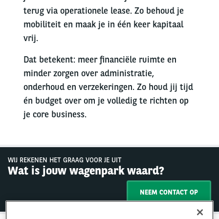
terug via operationele lease. Zo behoud je
mobiliteit en maak je in één keer kapitaal
vrij.
Dat betekent: meer financiële ruimte en
minder zorgen over administratie,
onderhoud en verzekeringen. Zo houd jij tijd
én budget over om je volledig te richten op
je core business.
WIJ REKENEN HET GRAAG VOOR JE UIT
Wat is jouw wagenpark waard?
NEEM CONTACT OP