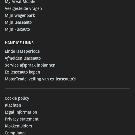
My Arval Mobile
Veelgestelde vragen
Mijn wagenpark
Mijn leaseauto
Mijn Flexauto
HANDIGE LINKS
Einde leaseperiode
Afmelden leaseauto
Service afspraak inplannen
Ex-leaseauto kopen
MotorTrade: veiling van ex-leaseauto’s
Cookie policy
Klachten
Legal information
Privacy statement
Klokkenluiders
Compliance