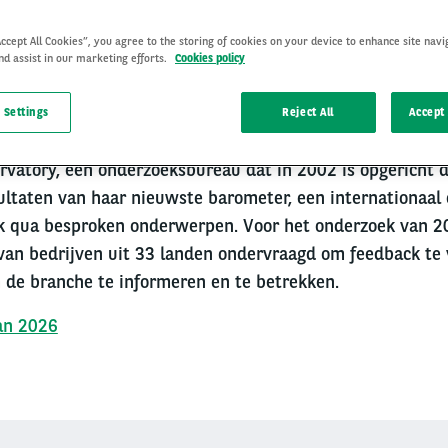
Accept All Cookies”, you agree to the storing of cookies on your device to enhance site navi
nd assist in our marketing efforts.
Cookies policy
 Settings
Reject All
Accept 
rvatory, een onderzoeksbureau dat in 2002 is opgericht 
sultaten van haar nieuwste barometer, een internationaal
ok qua besproken onderwerpen. Voor het onderzoek van 
van bedrijven uit 33 landen ondervraagd om feedback te 
 de branche te informeren en te betrekken.
an 2026
Right