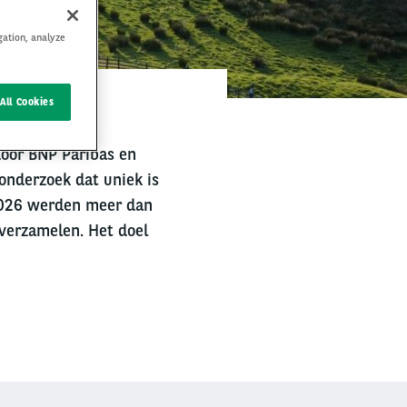
gation, analyze
All Cookies
door BNP Paribas en
 onderzoek dat uniek is
2026 werden meer dan
verzamelen. Het doel