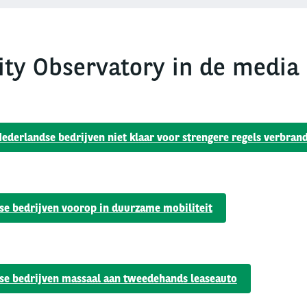
ity Observatory in de media
 Nederlandse bedrijven niet klaar voor strengere regels verbra
se bedrijven voorop in duurzame mobiliteit
se bedrijven massaal aan tweedehands leaseauto