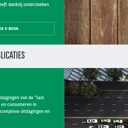
geeft dankzij onderzoeken
IS E-BOOK
LICATIES
itdagingen van de "last
n en consumeren in
 complexe uitdagingen en