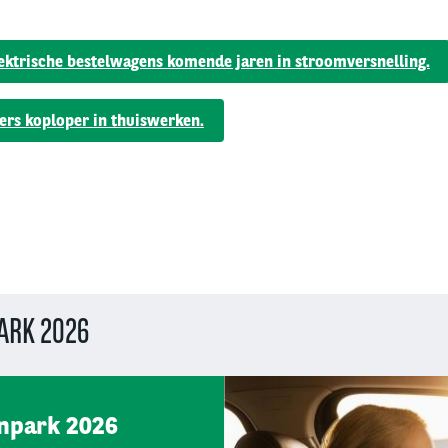
lektrische bestelwagens komende jaren in stroomversnelling.
ers koploper in thuiswerken.
ARK 2026
enpark 2026