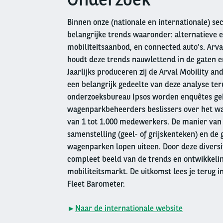
column
Binnen onze (nationale en internationale) se
belangrijke trends waaronder: alternatieve e
mobiliteitsaanbod, en connected auto’s. Arv
houdt deze trends nauwlettend in de gaten e
Jaarlijks produceren zij de Arval Mobility a
een belangrijk gedeelte van deze analyse t
onderzoeksbureau Ipsos worden enquêtes g
wagenparkbeheerders beslissers over het wa
van 1 tot 1.000 medewerkers. De manier van 
samenstelling (geel- of grijskenteken) en de 
wagenparken lopen uiteen. Door deze diversi
compleet beeld van de trends en ontwikkelin
mobiliteitsmarkt. De uitkomst lees je terug i
Fleet Barometer.
►
Naar de internationale website