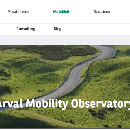
Private Lease
Mobiliteit
Occasions
Consulting
Blog
Arval Mobility Observator