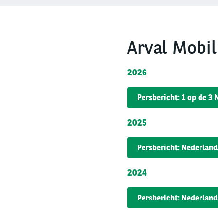
Arval Mobil
2026
Persbericht: 1 op de 3
2025
Persbericht: Nederland
2024
Persbericht: Nederland