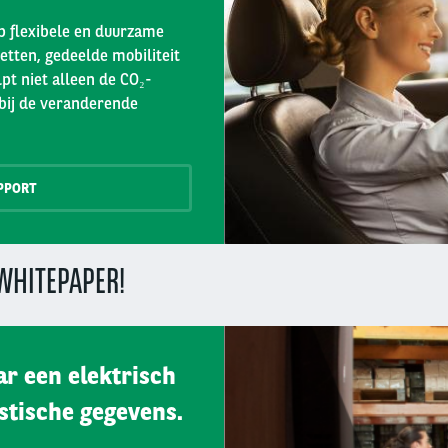
op flexibele en duurzame
etten, gedeelde mobiliteit
pt niet alleen de CO₂-
 bij de veranderende
PPORT
WHITEPAPER!
r een elektrisch
stische gegevens.