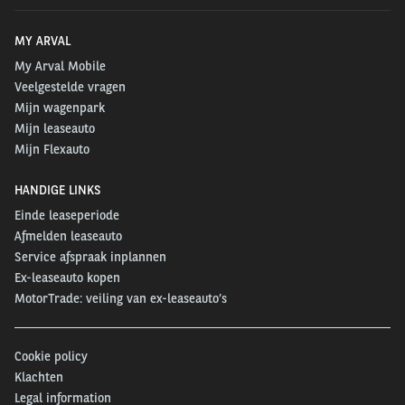
MY ARVAL
My Arval Mobile
Veelgestelde vragen
Mijn wagenpark
Mijn leaseauto
Mijn Flexauto
HANDIGE LINKS
Einde leaseperiode
Afmelden leaseauto
Service afspraak inplannen
Ex-leaseauto kopen
MotorTrade: veiling van ex-leaseauto’s
Cookie policy
Klachten
Legal information