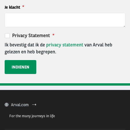
Je klacht
Privacy Statement
Ik bevestig dat ik de
privacy statement
van Arval heb
gelezen en heb begrepen.
Arval.com
For the many journeys in life