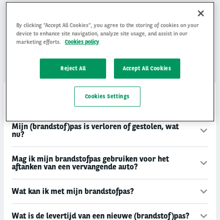
Pas aanvragen
By clicking “Accept All Cookies”, you agree to the storing of cookies on your
device to enhance site navigation, analyze site usage, and assist in our
Vraag hier jouw laad- of brandstofpas aan
marketing efforts.
Cookies policy
Reject All
Accept All Cookies
Cookies Settings
Hoe kan ik (brandstof)kosten declareren?
Mijn (brandstof)pas is verloren of gestolen, wat
nu?
Mag ik mijn brandstofpas gebruiken voor het
aftanken van een vervangende auto?
Wat kan ik met mijn brandstofpas?
Wat is de levertijd van een nieuwe (brandstof)pas?