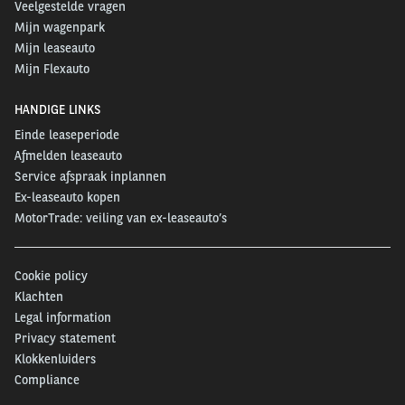
Veelgestelde vragen
Mijn wagenpark
Mijn leaseauto
Mijn Flexauto
HANDIGE LINKS
Einde leaseperiode
Afmelden leaseauto
Service afspraak inplannen
Ex-leaseauto kopen
MotorTrade: veiling van ex-leaseauto’s
Cookie policy
Klachten
Legal information
Privacy statement
Klokkenluiders
Compliance