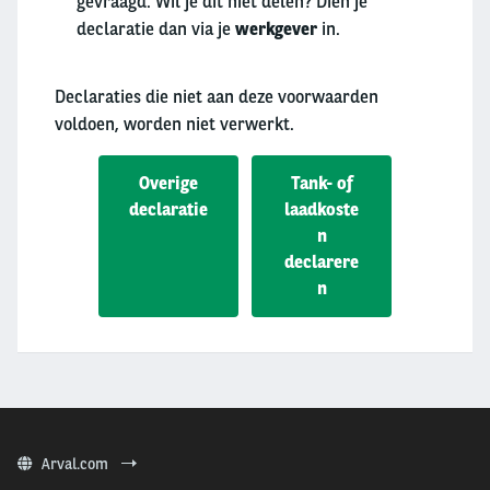
gevraagd. Wil je dit niet delen? Dien je
declaratie dan via je
werkgever
in.
Declaraties die niet aan deze voorwaarden
voldoen, worden niet verwerkt.
Overige
Tank- of
declaratie
laadkoste
n
declarere
n
Arval.com