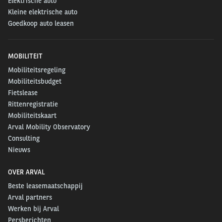
Elektrische auto
Kleine elektrische auto
Goedkoop auto leasen
MOBILITEIT
Mobiliteitsregeling
Mobiliteitsbudget
Fietslease
Rittenregistratie
Mobiliteitskaart
Arval Mobility Observatory
Consulting
Nieuws
OVER ARVAL
Beste leasemaatschappij
Arval partners
Werken bij Arval
Persberichten