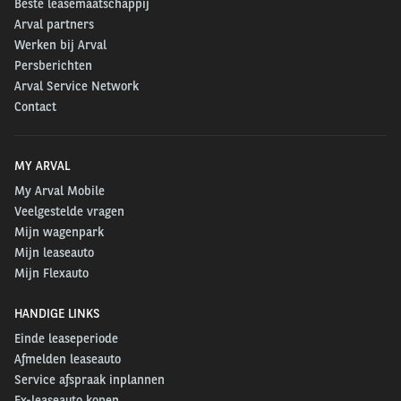
Beste leasemaatschappij
Arval partners
Werken bij Arval
Persberichten
Arval Service Network
Contact
MY ARVAL
My Arval Mobile
Veelgestelde vragen
Mijn wagenpark
Mijn leaseauto
Mijn Flexauto
HANDIGE LINKS
Einde leaseperiode
Afmelden leaseauto
Service afspraak inplannen
Ex-leaseauto kopen