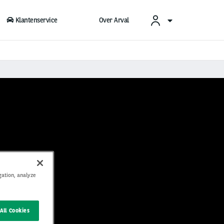
Klantenservice
Over Arval
gation, analyze
All Cookies