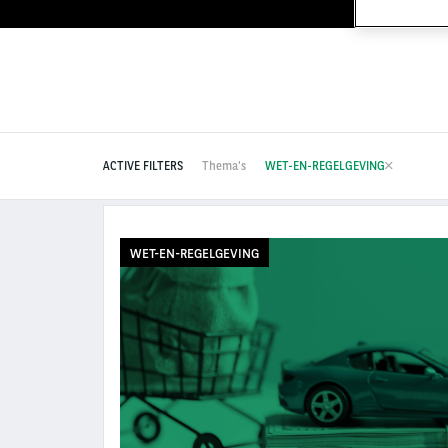
ACTIVE FILTERS
Thema's
WET-EN-REGELGEVING
WET-EN-REGELGEVING