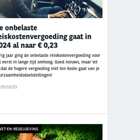
e onbelaste
eiskostenvergoeding gaat in
024 al naar € 0,23
rig jaar ging de onbelaste reiskostenvergoeding voor
t eerst in lange tijd omhoog. Goed nieuws, maar let
 dat de hogere vergoeding niet ten koste gaat van je
urzaamheidsdoelstellingen!
 05/10/23
ET-EN-REGELGEVING