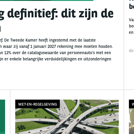
b
definitief: dit zijn de
Va
n
be
en
ief. De Tweede Kamer heeft ingestemd met de laatste
 waar zij vanaf 1 januari 2027 rekening mee moeten houden.
do
an 12% over de cataloguswaarde van personenauto's met een
n er enkele belangrijke verduidelijkingen en uitzonderingen
WET-EN-REGELGEVING
W