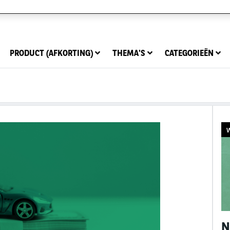
PRODUCT (AFKORTING)
THEMA'S
CATEGORIEËN
W
N