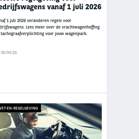
edrijfswagens vanaf 1 juli 2026
naf 1 juli 2026 veranderen regels voor
drijfswagens. Lees meer over de vrachtwagenheffing
 tachograafverplichting voor jouw wagenpark.
 30/04/26
ET-EN-REGELGEVING