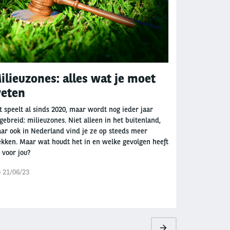
ilieuzones: alles wat je moet
eten
t speelt al sinds 2020, maar wordt nog ieder jaar
tgebreid: milieuzones. Niet alleen in het buitenland,
ar ook in Nederland vind je ze op steeds meer
ekken. Maar wat houdt het in en welke gevolgen heeft
t voor jou?
 21/06/23
Volgende