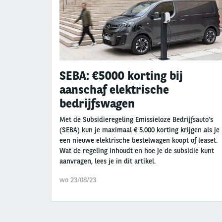
SEBA: €5000 korting bij
aanschaf elektrische
bedrijfswagen
Met de Subsidieregeling Emissieloze Bedrijfsauto’s
(SEBA) kun je maximaal € 5.000 korting krijgen als je
een nieuwe elektrische bestelwagen koopt of leaset.
Wat de regeling inhoudt en hoe je de subsidie kunt
aanvragen, lees je in dit artikel.
wo 23/08/23
Paginering