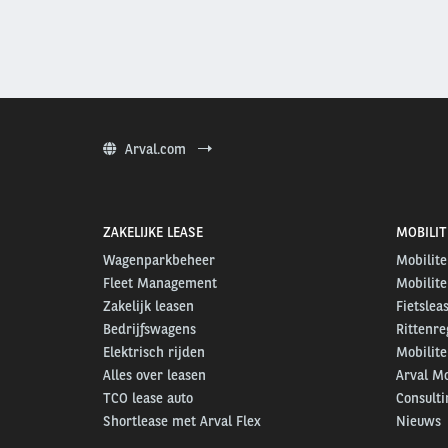
Arval.com
ZAKELIJKE LEASE
MOBILIT
Wagenparkbeheer
Mobilite
Fleet Management
Mobilite
Zakelijk leasen
Fietslea
Bedrijfswagens
Rittenre
Elektrisch rijden
Mobilite
Alles over leasen
Arval Mo
TCO lease auto
Consulti
Shortlease met Arval Flex
Nieuws