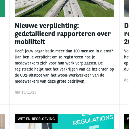
Nieuwe verplichting:
D
gedetailleerd rapporteren over
r
mobiliteit
2
Heeft jouw organisatie meer dan 100 mensen in dienst?
Vo
Dan ben je verplicht om te registreren hoe je
he
medewerkers zich voor hun werk verplaatsen. De
op
registratie helpt met het verkrijgen van de inzichten op
du
de CO2-uitstoot van het woon-werkverkeer van de
do
medewerkers van deze grote bedrijven.
ma 13/11/23
WET-EN-REGELGEVING
W