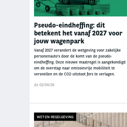
Pseudo-eindheffing: dit
betekent het vanaf 2027 voor
jouw wagenpark
Vanaf 2027 verandert de wetgeving voor zakelijke
personenauto’s door de komt van de pseudo-
eindheffing. Deze nieuwe maatregel is aangekondigd
om de overstap naar emissievrije mobiliteit te
versnellen en de CO2-uitstoot fors te verlagen.
do 02/04/26
WET-EN-REGELGEVING