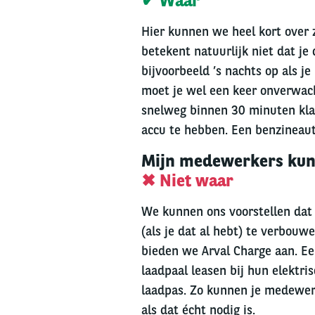
✔ Waar
Hier kunnen we heel kort over z
betekent natuurlijk niet dat je 
bijvoorbeeld ’s nachts op als je
moet je wel een keer onverwacht
snelweg binnen 30 minuten klaar.
accu te hebben. Een benzineauto
Mijn medewerkers kunn
✖ Niet waar
We kunnen ons voorstellen dat j
(als je dat al hebt) te verbouw
bieden we Arval Charge aan. 
laadpaal leasen bij hun elektri
laadpas. Zo kunnen je medewer
als dat écht nodig is.