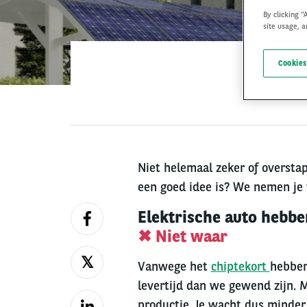
By clicking “
site usage, a
Cookies
Niet helemaal zeker of oversta
een goed idee is? We nemen je 
Elektrische auto hebbe
✖ Niet waar
Vanwege het
chiptekort
hebben
levertijd dan we gewend zijn. Ma
productie. Je wacht dus minder