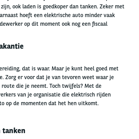
 zijn, ook laden is goedkoper dan tanken. Zeker met
aarnaast hoeft een elektrische auto minder vaak
dewerker op dit moment ook nog een fiscaal
vakantie
reiding, dat is waar. Maar je kunt heel goed met
e. Zorg er voor dat je van tevoren weet waar je
 route die je neemt. Toch twijfels? Met de
ers van je organisatie die elektrisch rijden
uto op de momenten dat het hen uitkomt.
n tanken