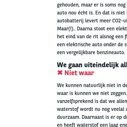
gehouden, maar er is soms nog 
auto nou écht is. En dat is ni
autobatterij levert meer CO2-u
Maar(!).. Daarna stoot een elek
het eind van de rit alsnog een f
een elektrische auto onder de 
een vergelijkbare benzineauto.
We gaan uiteindelijk a
✖ Niet waar
We kunnen natuurlijk niet in de
waar is kunnen we niet zeggen.
vanzelfsprekend is dat we alle
waterstof wordt nu nog veelal a
duurzaam. Daarnaast is er op 
en heeft waterstof een laag en