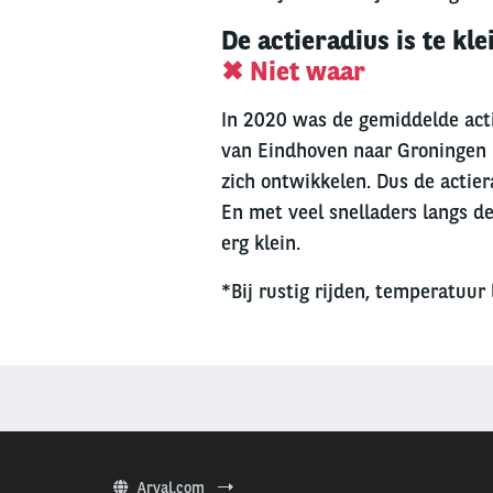
De actieradius is te kl
✖ Niet waar
In 2020 was de gemiddelde act
van Eindhoven naar Groningen ri
zich ontwikkelen. Dus de actie
En met veel snelladers langs de
erg klein.
*Bij rustig rijden, temperatuur 
Arval.com