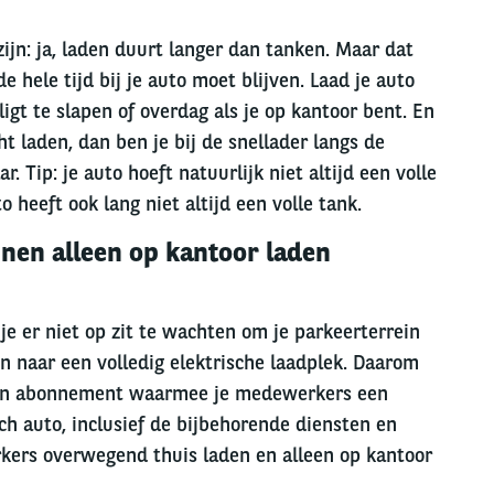
ijn: ja, laden duurt langer dan tanken. Maar dat
de hele tijd bij je auto moet blijven. Laad je auto
 ligt te slapen of overdag als je op kantoor bent. En
 laden, dan ben je bij de snellader langs de
 Tip: je auto hoeft natuurlijk niet altijd een volle
 heeft ook lang niet altijd een volle tank.
en alleen op kantoor laden
e er niet op zit te wachten om je parkeerterrein
en naar een volledig elektrische laadplek. Daarom
Een abonnement waarmee je medewerkers een
sch auto, inclusief de bijbehorende diensten en
kers overwegend thuis laden en alleen op kantoor