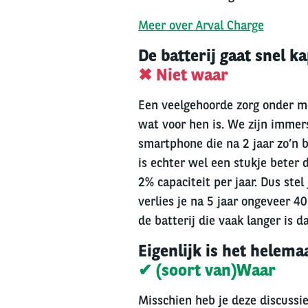
Meer over Arval Charge
De batterij gaat snel k
✖ Niet waar
Een veelgehoorde zorg onder me
wat voor hen is. We zijn immer
smartphone die na 2 jaar zo’n b
is echter wel een stukje beter 
2% capaciteit per jaar. Dus stel
verlies je na 5 jaar ongeveer 40
de batterij die vaak langer is d
Eigenlijk is het helem
✔ (soort van)Waar
Misschien heb je deze discussie 