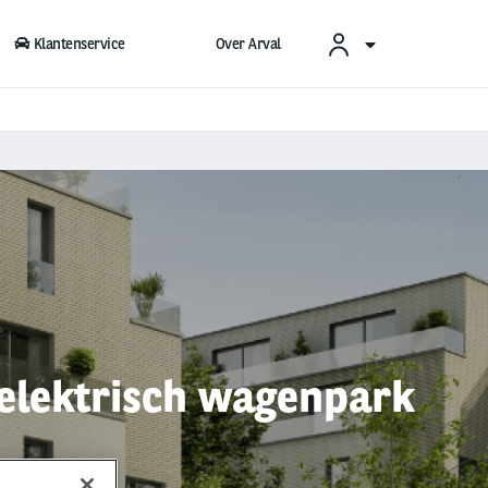
Klantenservice
Over Arval
 elektrisch wagenpark