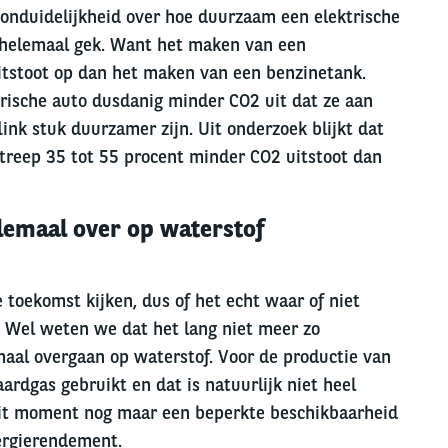
onduidelijkheid over hoe duurzaam een elektrische
et helemaal gek. Want het maken van een
itstoot op dan het maken van een benzinetank.
trische auto dusdanig minder CO2 uit dat ze aan
link stuk duurzamer zijn. Uit onderzoek blijkt dat
streep 35 tot 55 procent minder CO2 uitstoot dan
llemaal over op waterstof
 toekomst kijken, dus of het echt waar of niet
 Wel weten we dat het lang niet meer zo
maal overgaan op waterstof. Voor de productie van
ardgas gebruikt en dat is natuurlijk niet heel
dit moment nog maar een beperkte beschikbaarheid
ergierendement.