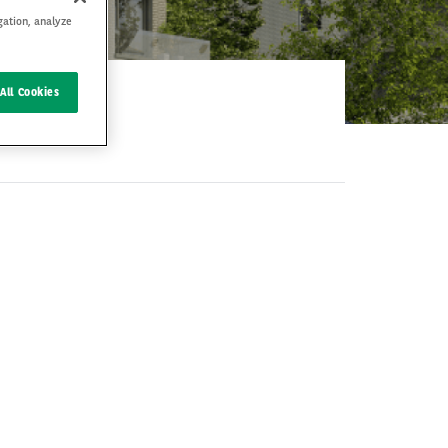
gation, analyze
All Cookies