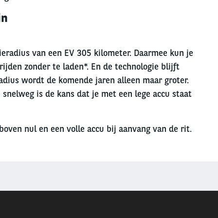
ein
ieradius van een EV 305 kilometer. Daarmee kun je
jden zonder te laden*. En de technologie blijft
radius wordt de komende jaren alleen maar groter.
 snelweg is de kans dat je met een lege accu staat
boven nul en een volle accu bij aanvang van de rit.