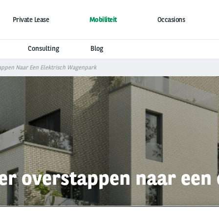
Private Lease
Mobiliteit
Occasions
Consulting
Blog
tappen Naar Een Elektrisch Wagenpark
over overstappen naar een