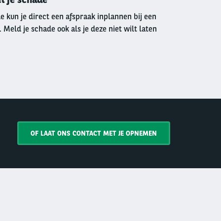
 kun je direct een afspraak inplannen bij een
 Meld je schade ook als je deze niet wilt laten
OF LAAT ONS CONTACT MET JE OPNEMEN