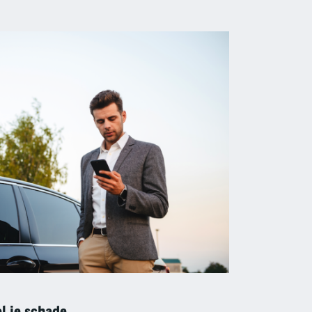
l je schade