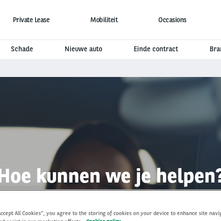
Private Lease
Mobiliteit
Occasions
Schade
Nieuwe auto
Einde contract
Bra
Hoe kunnen we je helpen
Accept All Cookies”, you agree to the storing of cookies on your device to enhance site navi