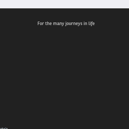
For the many journeys in life
uto’s