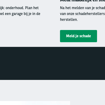
jk: onderhoud. Plan het
Na het melden van je schade
l een garage bij je in de
van onze schadeherstellers.
herstellen.
Meld je schade