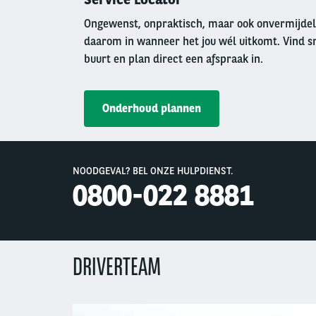
Ongewenst, onpraktisch, maar ook onvermijdeli
daarom in wanneer het jou wél uitkomt. Vind sne
buurt en plan direct een afspraak in.
Onderhoud plannen
NOODGEVAL? BEL ONZE HULPDIENST.
0800-022 8881
DRIVERTEAM