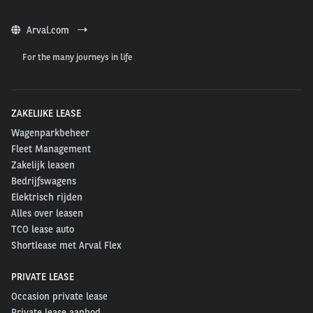
Arval.com
For the many journeys in life
ZAKELIJKE LEASE
Wagenparkbeheer
Fleet Management
Zakelijk leasen
Bedrijfswagens
Elektrisch rijden
Alles over leasen
TCO lease auto
Shortlease met Arval Flex
PRIVATE LEASE
Occasion private lease
Private lease aanbod