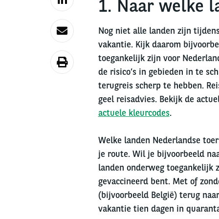
1. Naar welke l
Nog niet alle landen zijn tijde
vakantie. Kijk daarom bijvoorb
toegankelijk zijn voor Nederla
de risico’s in gebieden in te sch
terugreis scherp te hebben. Rei
geel reisadvies. Bekijk de actu
actuele kleurcodes
.
Welke landen Nederlandse toer
je route. Wil je bijvoorbeeld na
landen onderweg toegankelijk zij
gevaccineerd bent. Met of zonde
(bijvoorbeeld België) terug naa
vakantie tien dagen in quarant