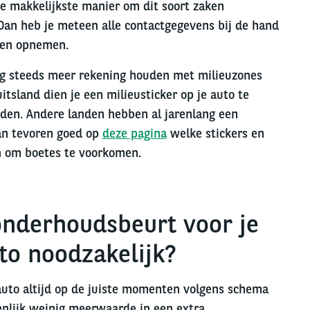
De makkelijkste manier om dit soort zaken
 Dan heb je meteen alle contactgegevens bij de hand
len opnemen.
g steeds meer rekening houden met milieuzones
itsland dien je een milieusticker op je auto te
den. Andere landen hebben al jarenlang een
van tevoren goed op
deze pagina
welke stickers en
n om boetes te voorkomen.
 onderhoudsbeurt voor je
uto noodzakelijk?
auto altijd op de juiste momenten volgens schema
genlijk weinig meerwaarde in een extra