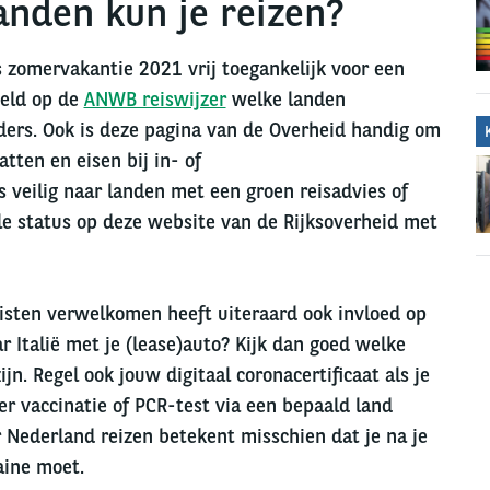
anden kun je reizen?
ns zomervakantie 2021 vrij toegankelijk voor een
eeld op de
ANWB reiswijzer
welke landen
nders. Ook is deze pagina van de Overheid handig om
atten en eisen bij in- of
s veilig naar landen met een groen reisadvies of
ele status op deze website van de Rijksoverheid met
isten verwelkomen heeft uiteraard ook invloed op
ar Italië met je (lease)auto? Kijk dan goed welke
n. Regel ook jouw digitaal coronacertificaat als je
r vaccinatie of PCR-test via een bepaald land
r Nederland reizen betekent misschien dat je na je
aine moet.