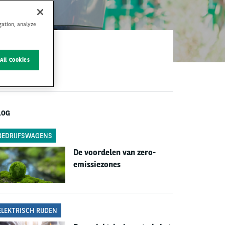
gation, analyze
All Cookies
LOG
BEDRIJFSWAGENS
De voordelen van zero-
emissiezones
ELEKTRISCH RIJDEN