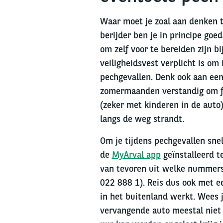
Waar moet je zoal aan denken t
berijder ben je in principe goe
om zelf voor te bereiden zijn 
veiligheidsvest verplicht is om
pechgevallen. Denk ook aan een
zomermaanden verstandig om fl
(zeker met kinderen in de auto
langs de weg strandt.
Om je tijdens pechgevallen snel
de
MyArval app
geïnstalleerd t
van tevoren uit welke nummers 
022 888 1). Reis dus ook met e
in het buitenland werkt. Wees 
vervangende auto meestal niet