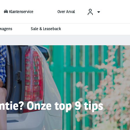
Klantenservice
Over Arval
swagens
Sale & Leaseback
tie? Onze top 9 tips