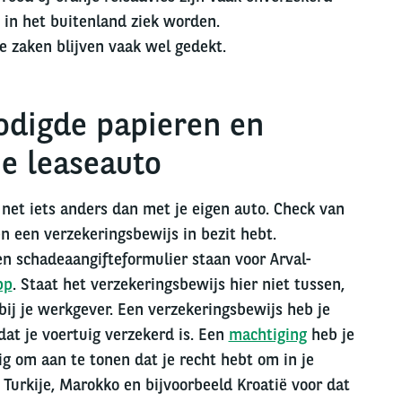
 in het buitenland ziek worden.
e zaken blijven vaak wel gedekt.
odigde papieren en
je leaseauto
 net iets anders dan met je eigen auto. Check van
n een verzekeringsbewijs in bezit hebt.
n schadeaangifteformulier staan voor Arval-
pp
. Staat het verzekeringsbewijs hier niet tussen,
bij je werkgever. Een verzekeringsbewijs heb je
at je voertuig verzekerd is. Een
machtiging
heb je
ig om aan te tonen dat je recht hebt om in je
n Turkije, Marokko en bijvoorbeeld Kroatië voor dat