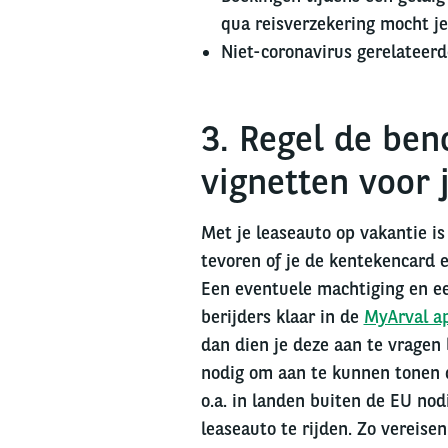
qua reisverzekering mocht je
Niet-coronavirus gerelateerd
3. Regel de ben
vignetten voor 
Met je leaseauto op vakantie is
tevoren of je de kentekencard e
Een eventuele machtiging en ee
berijders klaar in de
MyArval a
dan dien je deze aan te vragen 
nodig om aan te kunnen tonen d
o.a. in landen buiten de EU nod
leaseauto te rijden. Zo vereise