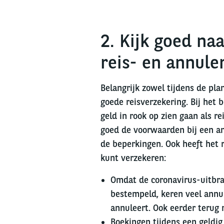
2. Kijk goed na
reis- en annule
Belangrijk zowel tijdens de plan
goede reisverzekering. Bij het
geld in rook op zien gaan als 
goed de voorwaarden bij een an
de beperkingen. Ook heeft het r
kunt verzekeren:
Omdat de coronavirus-uitbraa
bestempeld, keren veel annul
annuleert. Ook eerder terug 
Boekingen tijdens een geldig