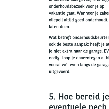
onderhoudsbezoek voor je op
vakantie gaat. Wanneer je zaken
oliepeil altijd goed onderhoudt
laten doen.
Wat betreft onderhoudsbeurten,
ook de beste aanpak: heeft je 
je niet extra naar de garage. 
nodig. Loop je daarentegen al b
vooral wél even langs de garag
uitgevoerd.
5. Hoe bereid j
eventuele pech