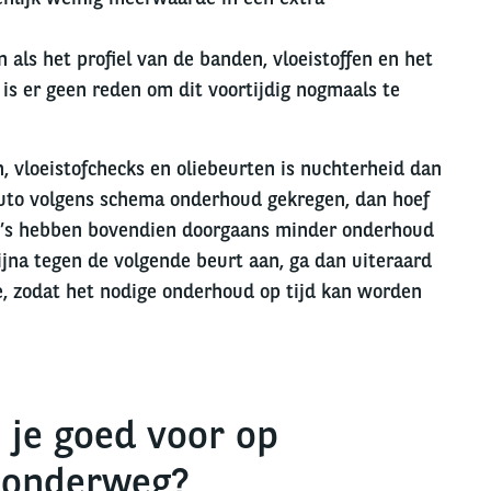
 als het profiel van de banden, vloeistoffen en het
, is er geen reden om dit voortijdig nogmaals te
 vloeistofchecks en oliebeurten is nuchterheid dan
auto volgens schema onderhoud gekregen, dan hoef
EV’s hebben bovendien doorgaans minder onderhoud
ijna tegen de volgende beurt aan, ga dan uiteraard
e, zodat het nodige onderhoud op tijd kan worden
e je goed voor op
 onderweg?