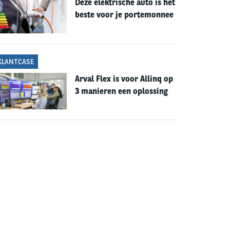
Deze elektrische auto is het
beste voor je portemonnee
KLANTCASE
Arval Flex is voor Allinq op
3 manieren een oplossing