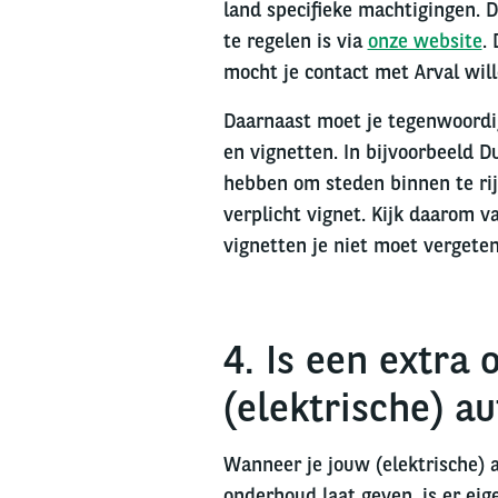
land specifieke machtigingen. 
te regelen is via
onze website
.
mocht je contact met Arval wil
Daarnaast moet je tegenwoordi
en vignetten. In bijvoorbeeld Du
hebben om steden binnen te rij
verplicht vignet. Kijk daarom 
vignetten je niet moet vergete
4. Is een extra
(elektrische) a
Wanneer je jouw (elektrische) 
onderhoud laat geven, is er ei