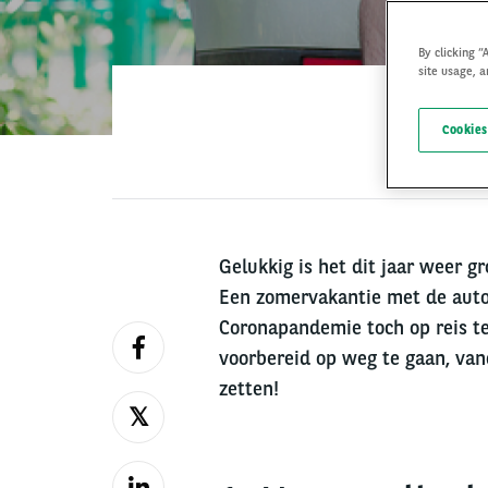
By clicking “
site usage, a
Cookies
Gelukkig is het dit jaar weer g
Een zomervakantie met de auto i
Coronapandemie toch op reis te
voorbereid op weg te gaan, vand
zetten!