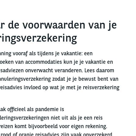
ar de voorwaarden van je
ringsverzekering
ning vooraf als tijdens je vakantie: een
 boeken van accommodaties kun je je vakantie en
reisadviezen onverwacht veranderen. Lees daarom
nuleringsverzekering zodat je je bewust bent van
eisadvies invloed op wat je met je reisverzekering
k officieel als pandemie is
eringsverzekeringen niet uit als je een reis
reizen komt bijvoorbeeld voor eigen rekening.
 rood of oranje reisadvies zijn vaak onverzekerd