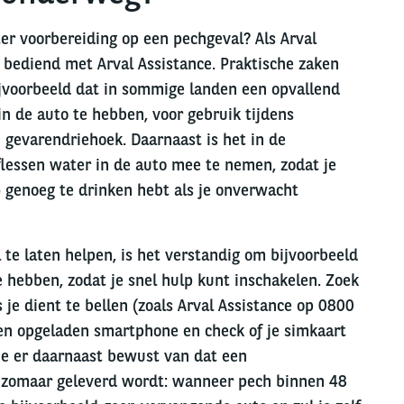
er voorbereiding op een pechgeval? Als Arval
d bediend met Arval Assistance. Praktische zaken
bijvoorbeeld dat in sommige landen een opvallend
 in de auto te hebben, voor gebruik tijdens
 gevarendriehoek. Daarnaast is het in de
essen water in de auto mee te nemen, zodat je
) genoeg te drinken hebt als je onverwacht
 te laten helpen, is het verstandig om bijvoorbeeld
e hebben, zodat je snel hulp kunt inschakelen. Zoek
je dient te bellen (zoals Arval Assistance op 0800
en opgeladen smartphone en check of je simkaart
je er daarnaast bewust van dat een
 zomaar geleverd wordt: wanneer pech binnen 48