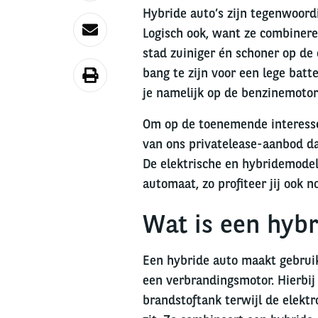
Hybride auto’s zijn tegenwoord
Logisch ook, want ze combineren
stad zuiniger én schoner op de 
bang te zijn voor een lege batt
je namelijk op de benzinemotor
Om op de toenemende interesse i
van ons privatelease-aanbod da
De elektrische en hybridemodel
automaat, zo profiteer jij ook n
Wat is een hybr
Een hybride auto maakt gebrui
een verbrandingsmotor. Hierbij
brandstoftank terwijl de elektr