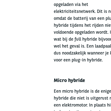
opgeladen via het
elektriciteitsnetwerk. Dit is 
omdat de batterij van een pl
hybride tijdens het rijden nie
voldoende opgeladen wordt. I
wat bij de full hybride bijvoo
wel het geval is. Een laadpaal
dus noodzakelijk wanneer je 
voor een plug-in hybride.
Left
Micro hybride
column
Een micro hybride is de enige
hybride die niet is uitgerust
een elektromotor. In plaats h