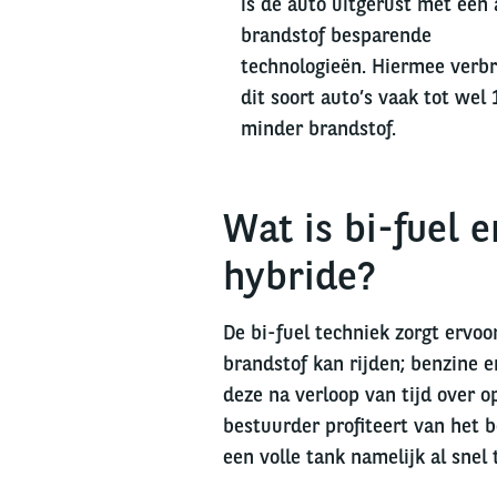
is de auto uitgerust met een 
brandstof besparende
technologieën. Hiermee verb
dit soort auto’s vaak tot wel
minder brandstof.
Wat is bi-fuel e
hybride?
De bi-fuel techniek zorgt ervoo
brandstof kan rijden; benzine e
deze na verloop van tijd over op
bestuurder profiteert van het 
een volle tank namelijk al snel 