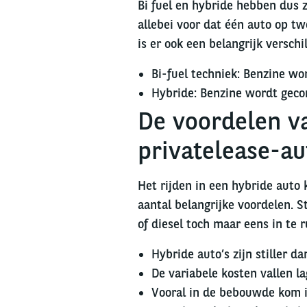
Bi fuel en hybride hebben dus 
allebei voor dat één auto op tw
is er ook een belangrijk verschi
Bi-fuel techniek: Benzine w
Hybride: Benzine wordt gecom
De voordelen v
privatelease-au
Het rijden in een hybride auto 
aantal belangrijke voordelen. S
of diesel toch maar eens in te r
Hybride auto’s zijn stiller d
De variabele kosten vallen la
Vooral in de bebouwde kom is