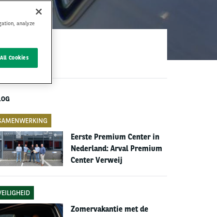
gation, analyze
All Cookies
LOG
SAMENWERKING
Eerste Premium Center in
Nederland: Arval Premium
Center Verweij
VEILIGHEID
Zomervakantie met de