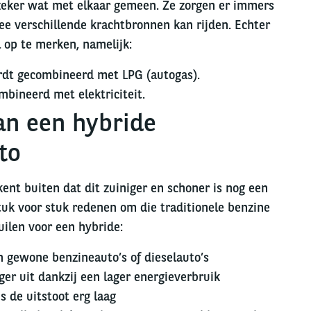
zeker wat met elkaar gemeen. Ze zorgen er immers
ee verschillende krachtbronnen kan rijden. Echter
l op te merken, namelijk:
ordt gecombineerd met LPG (autogas).
bineerd met elektriciteit.
an een hybride
to
kent buiten dat dit zuiniger en schoner is nog een
tuk voor stuk redenen om die traditionele benzine
uilen voor een hybride:
an gewone benzineauto’s of dieselauto’s
ger uit dankzij een lager energieverbruik
 de uitstoot erg laag