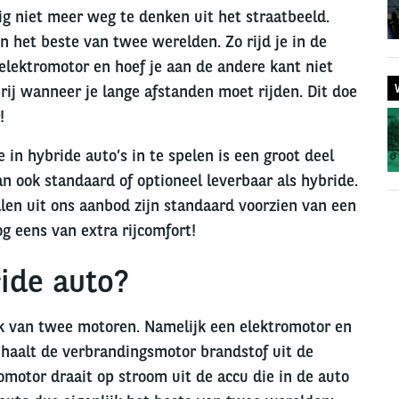
ig niet meer weg te denken uit het straatbeeld.
 het beste van twee werelden. Zo rijd je in de
elektromotor en hoef je aan de andere kant niet
erij wanneer je lange afstanden moet rijden. Dit doe
!
n hybride auto’s in te spelen is een groot deel
n ook standaard of optioneel leverbaar als hybride.
len uit ons aanbod zijn standaard voorzien van een
og eens van extra rijcomfort!
ide auto?
k van twee motoren. Namelijk een elektromotor en
 haalt de verbrandingsmotor brandstof uit de
omotor draait op stroom uit de accu die in de auto