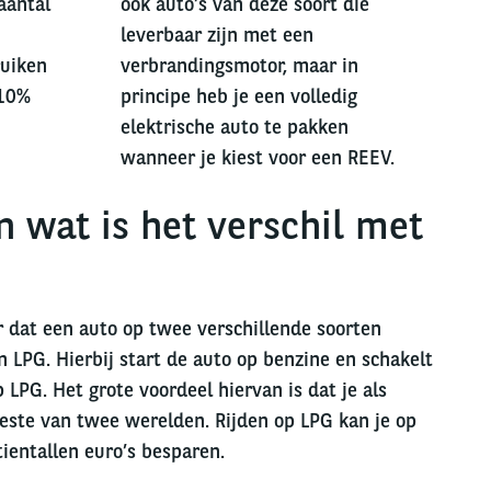
aantal
ook auto’s van deze soort die
leverbaar zijn met een
ruiken
verbrandingsmotor, maar in
 10%
principe heb je een volledig
elektrische auto te pakken
wanneer je kiest voor een REEV.
n wat is het verschil met
r dat een auto op twee verschillende soorten
n LPG. Hierbij start de auto op benzine en schakelt
 LPG. Het grote voordeel hiervan is dat je als
beste van twee werelden. Rijden op LPG kan je op
tientallen euro’s besparen.