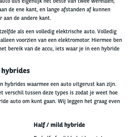
auto dus eigenlijk het beste van twee werelden;
 aan de ene kant, en lange afstanden af kunnen
r aan de andere kant.
zelfde als een volledig elektrische auto. Volledig
k alleen voorzien van een elektromotor. Hiermee ben
het bereik van de accu, iets waar je in een hybride
 hybrides
en hybrides waarmee een auto uitgerust kan zijn.
t verschil tussen deze types is zodat je weet hoe
ride auto om kunt gaan. Wij leggen het graag even
Right
Half / mild hybride
column