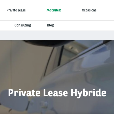
Private Lease
Mobiliteit
Occasions
Consulting
Blog
Private Lease Hybride