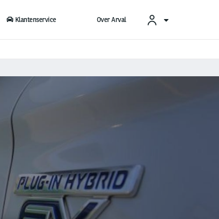
Klantenservice
Over Arval