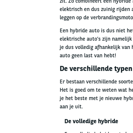
zit. Zo combineert een hybride 
elektrisch en dus zuinig rijden
leggen op de verbrandingsmoto
Een hybride auto is dus niet het
elektrische auto’s zijn namelij
je dus volledig afhankelijk van 
auto geen last van hebt!
De verschillende typen
Er bestaan verschillende soort
Het is goed om te weten wat he
je het beste met je nieuwe hyb
aan je uit.
Left
De volledige hybride
column