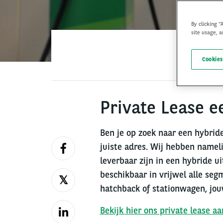
By clicking “
site usage, a
Cookies
Private Lease e
Ben je op zoek naar een hybride
juiste adres. Wij hebben nameli
leverbaar zijn in een hybride u
beschikbaar in vrijwel alle seg
hatchback of stationwagen, jou
Bekijk hier ons private lease a