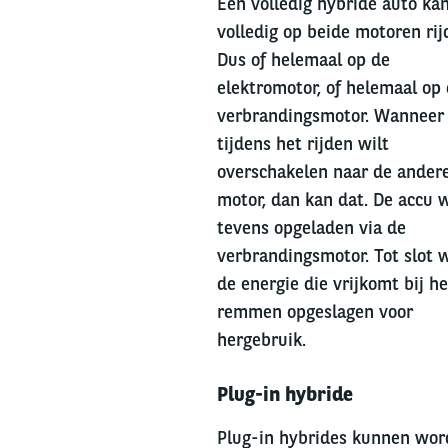
Een volledig hybride auto ka
volledig op beide motoren rij
Dus of helemaal op de
elektromotor, of helemaal op
verbrandingsmotor. Wanneer 
tijdens het rijden wilt
overschakelen naar de ander
motor, dan kan dat. De accu 
tevens opgeladen via de
verbrandingsmotor. Tot slot 
de energie die vrijkomt bij he
remmen opgeslagen voor
hergebruik.
Left
Plug-in hybride
column
Plug-in hybrides kunnen wor