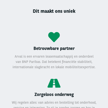
Dit maakt ons uniek
Betrouwbare partner
Arval is een ervaren leasemaatschappij en onderdeel
van BNP Paribas. Dat betekent financiële stabiliteit,
internationale slagkracht en lokale mobiliteitsexpertise.
Zorgeloos onderweg
Wij regelen alles: van advies en bestelling tot onderhoud,
service en inlevering. Zo rij je zonder zorgen en hou je