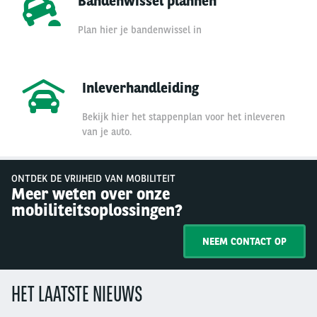
Bandenwissel plannen
Plan hier je bandenwissel in
Inleverhandleiding
Bekijk hier het stappenplan voor het inleveren
van je auto.
ONTDEK DE VRIJHEID VAN MOBILITEIT
Meer weten over onze
mobiliteitsoplossingen?
NEEM CONTACT OP
HET LAATSTE NIEUWS