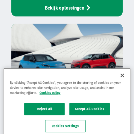
Bekijk oplossingen
By clicking “Accept All Cookies”, you agree to the storing of cookies on your
device to enhance site navigation, analyze site usage, and assist in our
marketing efforts.
Cookies policy
Auto leasen
Reject All
Accept All Cookies
Leasen bij Arval betekent dat je bij ons altijd een
Cookies Settings
goede deal krijgt.