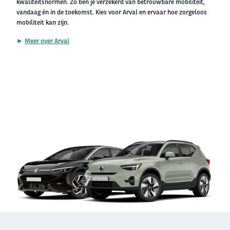
kwaliteitsnormen. Zo ben je verzekerd van betrouwbare mobiliteit,
vandaag én in de toekomst. Kies voor Arval en ervaar hoe zorgeloos
mobiliteit kan zijn.
►
Meer over Arval
Right
column