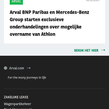
18.12.2025
ARVAL
Arval BNP Paribas en Mercedes-Benz
Group starten exclusieve
onderhandelingen over mogelijke
overname van Athlon
BEKIJK HET HIER
Arval.com
For the many journeys in life
ZAKELIJKE LEASE
Wagenparkbeheer