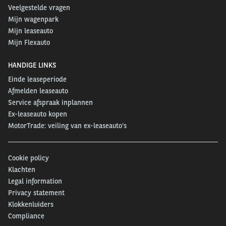
Veelgestelde vragen
Mijn wagenpark
Mijn leaseauto
Mijn Flexauto
HANDIGE LINKS
Einde leaseperiode
Afmelden leaseauto
Service afspraak inplannen
Ex-leaseauto kopen
MotorTrade: veiling van ex-leaseauto’s
Cookie policy
Klachten
Legal information
Privacy statement
Klokkenluiders
Compliance