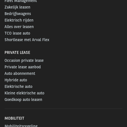
Fleet Management
Zakelijk leasen
Bedrijfswagens
Elektrisch rijden
Alles over leasen
TCO lease auto
Shortlease met Arval Flex
PRIVATE LEASE
Occasion private lease
Private lease aanbod
Auto abonnement
Hybride auto
Elektrische auto
Kleine elektrische auto
Goedkoop auto leasen
MOBILITEIT
Mobiliteitsregeling