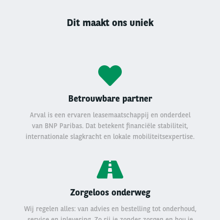
Dit maakt ons uniek
Betrouwbare partner
Arval is een ervaren leasemaatschappij en onderdeel
van BNP Paribas. Dat betekent financiële stabiliteit,
internationale slagkracht en lokale mobiliteitsexpertise.
Zorgeloos onderweg
Wij regelen alles: van advies en bestelling tot onderhoud,
service en inlevering. Zo rij je zonder zorgen en hou je