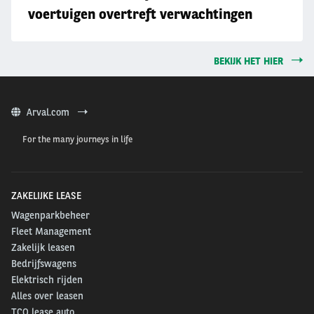
voertuigen overtreft verwachtingen
BEKIJK HET HIER
Arval.com
For the many journeys in life
ZAKELIJKE LEASE
Wagenparkbeheer
Fleet Management
Zakelijk leasen
Bedrijfswagens
Elektrisch rijden
Alles over leasen
TCO lease auto