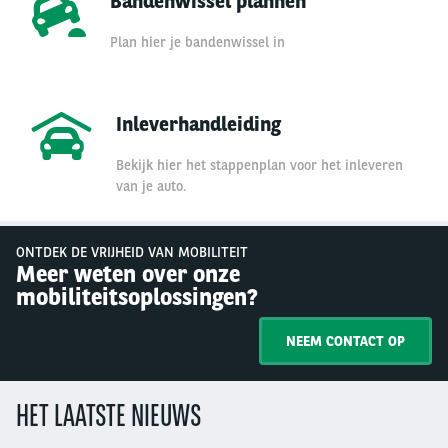
Bandenwissel plannen
Plan hier je bandenwissel in
Inleverhandleiding
Bekijk hier het stappenplan voor het inleveren
van je auto.
ONTDEK DE VRIJHEID VAN MOBILITEIT
Meer weten over onze
mobiliteitsoplossingen?
NEEM CONTACT OP
HET LAATSTE NIEUWS