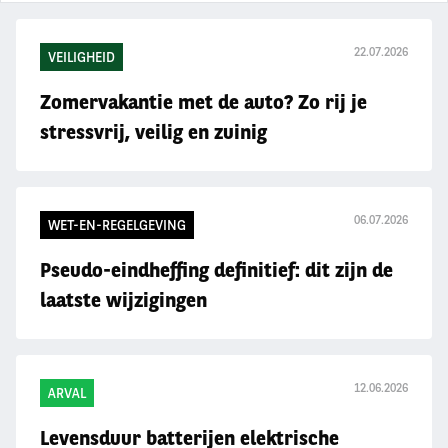
22.07.2026
VEILIGHEID
Zomervakantie met de auto? Zo rij je
stressvrij, veilig en zuinig
06.07.2026
WET-EN-REGELGEVING
Pseudo-eindheffing definitief: dit zijn de
laatste wijzigingen
12.06.2026
ARVAL
Levensduur batterijen elektrische