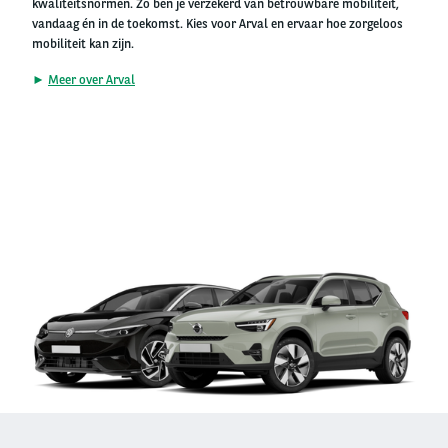
kwaliteitsnormen. Zo ben je verzekerd van betrouwbare mobiliteit,
vandaag én in de toekomst. Kies voor Arval en ervaar hoe zorgeloos
mobiliteit kan zijn.
►
Meer over Arval
Right
column