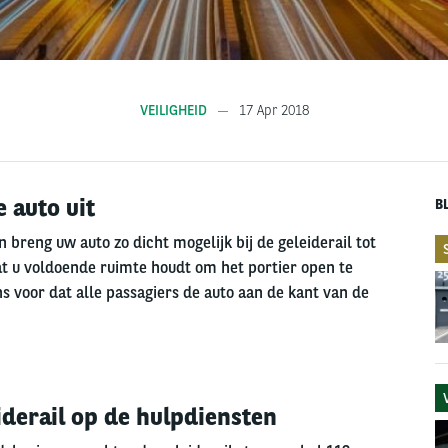
VEILIGHEID
17 Apr 2018
 auto uit
B
 breng uw auto zo dicht mogelijk bij de geleiderail tot
dat u voldoende ruimte houdt om het portier open te
 voor dat alle passagiers de auto aan de kant van de
iderail op de hulpdiensten