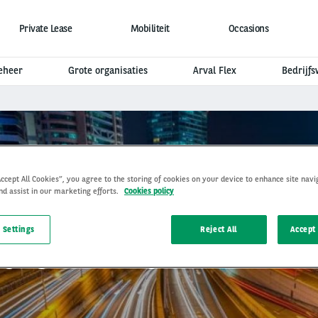
Private Lease
Mobiliteit
Occasions
eheer
Grote organisaties
Arval Flex
Bedrijf
Accept All Cookies”, you agree to the storing of cookies on your device to enhance site navi
nd assist in our marketing efforts.
Cookies policy
 Settings
Reject All
Accept 
 GESTRAND OP DE LINKE