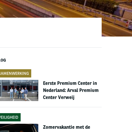
LOG
SAMENWERKING
Eerste Premium Center in
Nederland: Arval Premium
Center Verweij
VEILIGHEID
Zomervakantie met de