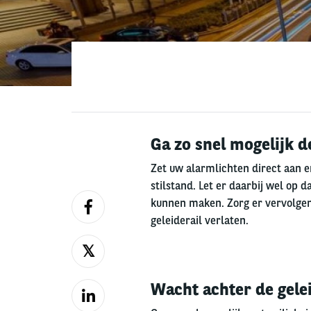
Ga zo snel mogelijk de
Zet uw alarmlichten direct aan en
stilstand. Let er daarbij wel op 
kunnen maken. Zorg er vervolgens
geleiderail verlaten.
Wacht achter de gele