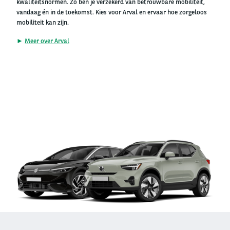
kwaliteitsnormen. Zo ben je verzekerd van betrouwbare mobiliteit,
vandaag én in de toekomst. Kies voor Arval en ervaar hoe zorgeloos
mobiliteit kan zijn.
►
Meer over Arval
Right
column