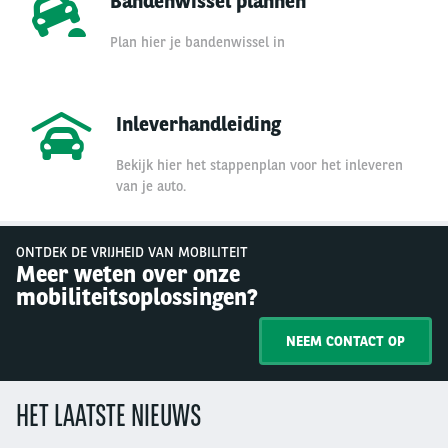
Bandenwissel plannen
Plan hier je bandenwissel in
Inleverhandleiding
Bekijk hier het stappenplan voor het inleveren
van je auto.
ONTDEK DE VRIJHEID VAN MOBILITEIT
Meer weten over onze
mobiliteitsoplossingen?
NEEM CONTACT OP
HET LAATSTE NIEUWS