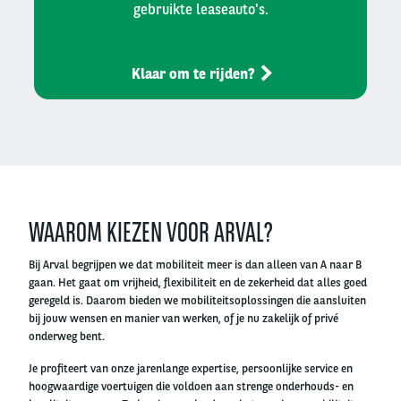
gebruikte leaseauto's.
Klaar om te rijden?
Left
column
WAAROM KIEZEN VOOR ARVAL?
Bij Arval begrijpen we dat mobiliteit meer is dan alleen van A naar B
gaan. Het gaat om vrijheid, flexibiliteit en de zekerheid dat alles goed
geregeld is. Daarom bieden we mobiliteitsoplossingen die aansluiten
bij jouw wensen en manier van werken, of je nu zakelijk of privé
onderweg bent.
Je profiteert van onze jarenlange expertise, persoonlijke service en
hoogwaardige voertuigen die voldoen aan strenge onderhouds- en