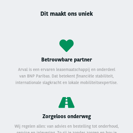
Dit maakt ons uniek
Betrouwbare partner
Arval is een ervaren leasemaatschappij en onderdeel
van BNP Paribas. Dat betekent financiële stabiliteit,
internationale slagkracht en lokale mobiliteitsexpertise.
Zorgeloos onderweg
Wij regelen alles: van advies en bestelling tot onderhoud,
service en inlevering. Zo rij je zonder zorgen en hou je