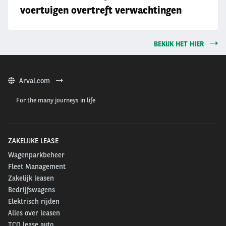
voertuigen overtreft verwachtingen
BEKIJK HET HIER
Arval.com
For the many journeys in life
ZAKELIJKE LEASE
Wagenparkbeheer
Fleet Management
Zakelijk leasen
Bedrijfswagens
Elektrisch rijden
Alles over leasen
TCO lease auto