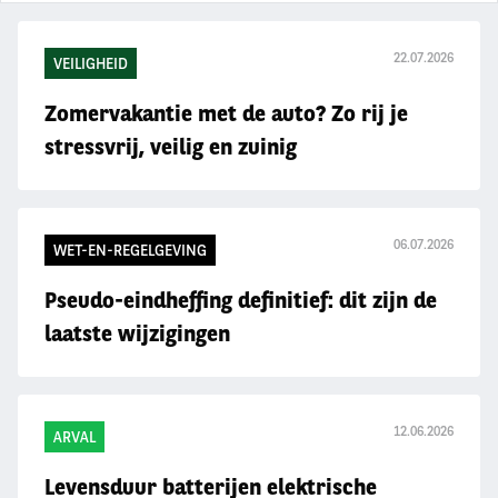
22.07.2026
VEILIGHEID
Zomervakantie met de auto? Zo rij je
stressvrij, veilig en zuinig
06.07.2026
WET-EN-REGELGEVING
Pseudo-eindheffing definitief: dit zijn de
laatste wijzigingen
12.06.2026
ARVAL
Levensduur batterijen elektrische