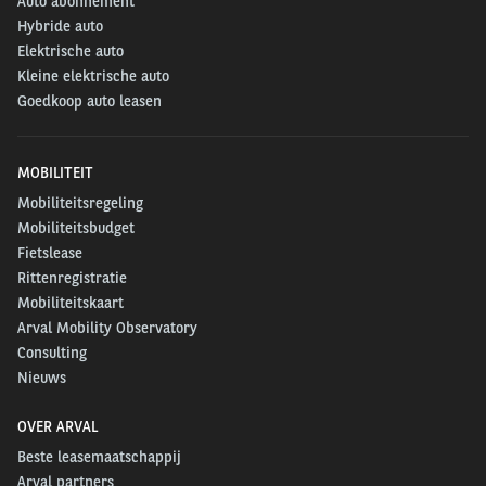
Auto abonnement
Hybride auto
Elektrische auto
Kleine elektrische auto
Goedkoop auto leasen
MOBILITEIT
Mobiliteitsregeling
Mobiliteitsbudget
Fietslease
Rittenregistratie
Mobiliteitskaart
Arval Mobility Observatory
Consulting
Nieuws
OVER ARVAL
Beste leasemaatschappij
Arval partners