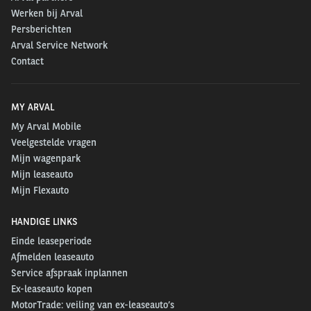
Werken bij Arval
Persberichten
Arval Service Network
Contact
MY ARVAL
My Arval Mobile
Veelgestelde vragen
Mijn wagenpark
Mijn leaseauto
Mijn Flexauto
HANDIGE LINKS
Einde leaseperiode
Afmelden leaseauto
Service afspraak inplannen
Ex-leaseauto kopen
MotorTrade: veiling van ex-leaseauto’s