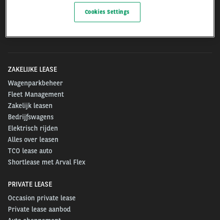
Arval.com
Cookies Settings
For the many journeys in life
ZAKELIJKE LEASE
Wagenparkbeheer
Fleet Management
Zakelijk leasen
Bedrijfswagens
Elektrisch rijden
Alles over leasen
TCO lease auto
Shortlease met Arval Flex
PRIVATE LEASE
Occasion private lease
Private lease aanbod