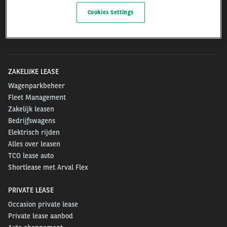
Arval.com
Cookies Settings
For the many journeys in life
ZAKELIJKE LEASE
Wagenparkbeheer
Fleet Management
Zakelijk leasen
Bedrijfswagens
Elektrisch rijden
Alles over leasen
TCO lease auto
Shortlease met Arval Flex
PRIVATE LEASE
Occasion private lease
Private lease aanbod