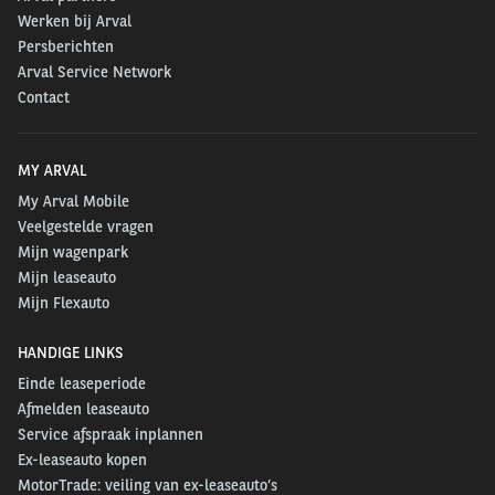
Werken bij Arval
Persberichten
Arval Service Network
Contact
MY ARVAL
My Arval Mobile
Veelgestelde vragen
Mijn wagenpark
Mijn leaseauto
Mijn Flexauto
HANDIGE LINKS
Einde leaseperiode
Afmelden leaseauto
Service afspraak inplannen
Ex-leaseauto kopen
MotorTrade: veiling van ex-leaseauto’s