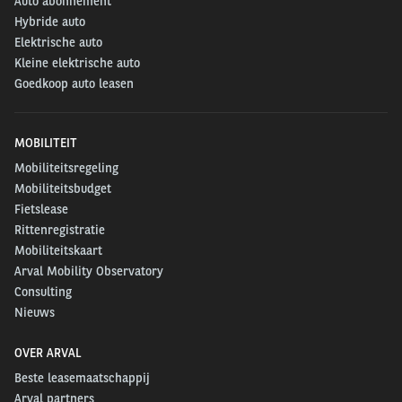
Auto abonnement
Hybride auto
Elektrische auto
Kleine elektrische auto
Goedkoop auto leasen
MOBILITEIT
Mobiliteitsregeling
Mobiliteitsbudget
Fietslease
Rittenregistratie
Mobiliteitskaart
Arval Mobility Observatory
Consulting
Nieuws
OVER ARVAL
Beste leasemaatschappij
Arval partners