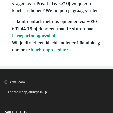
vragen over Private Lease? Of wil je een
klacht indienen? We helpen je graag verder.
Je kunt contact met ons opnemen via +030
602 44 19 of door een mail te sturen naar
leasepartner@arval.nl
.
Wil je direct een klacht indienen? Raadpleeg
dan onze
klachtenprocedure
.
Arval.com
For the many journeys in life
ZAKELIJKE LEASE