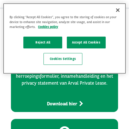
By clicking “Accept All Cookies”, you agree to the storing of cookies on your
device to enhance site navigation, analyze site usage, and assist in our
marketing efforts.
Cookies policy
Reject All
Accept All Cookies
Arval Private Lease
documenten
Cookies Settings
Download hier de aanvullende voorwaarde,
herroepingsformulier, innamehandleiding en het
privacy statement van Arval Private Lease.
Download hier