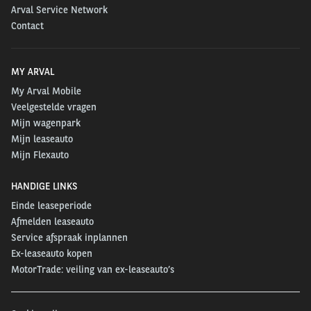
Arval Service Network
Contact
MY ARVAL
My Arval Mobile
Veelgestelde vragen
Mijn wagenpark
Mijn leaseauto
Mijn Flexauto
HANDIGE LINKS
Einde leaseperiode
Afmelden leaseauto
Service afspraak inplannen
Ex-leaseauto kopen
MotorTrade: veiling van ex-leaseauto’s