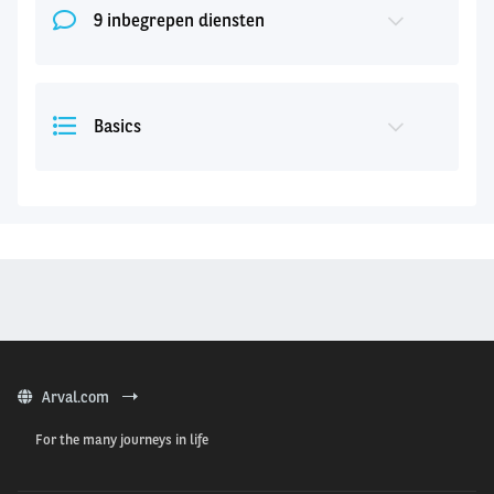
9 inbegrepen diensten
Basics
Arval.com
For the many journeys in life