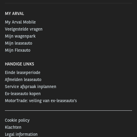
MY ARVAL
My Arval Mobile
Veelgestelde vragen
Mijn wagenpark
Mijn leaseauto
Mijn Flexauto
HANDIGE LINKS
Einde leaseperiode
Afmelden leaseauto
Service afspraak inplannen
Ex-leaseauto kopen
MotorTrade: veiling van ex-leaseauto’s
Cookie policy
Klachten
Legal information