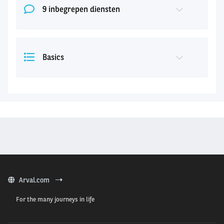
9 inbegrepen diensten
Basics
Arval.com
For the many journeys in life