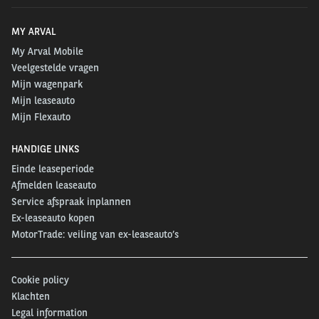
MY ARVAL
My Arval Mobile
Veelgestelde vragen
Mijn wagenpark
Mijn leaseauto
Mijn Flexauto
HANDIGE LINKS
Einde leaseperiode
Afmelden leaseauto
Service afspraak inplannen
Ex-leaseauto kopen
MotorTrade: veiling van ex-leaseauto’s
Cookie policy
Klachten
Legal information