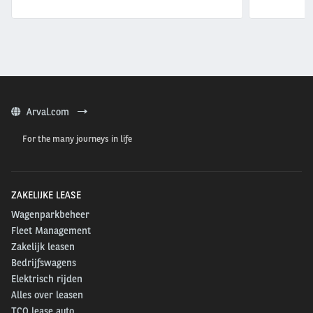
Arval.com
For the many journeys in life
ZAKELIJKE LEASE
Wagenparkbeheer
Fleet Management
Zakelijk leasen
Bedrijfswagens
Elektrisch rijden
Alles over leasen
TCO lease auto