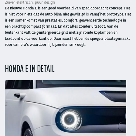
Zuiver elektrisch, puur design
De nieuwe Honda E is een goed voorbeeld van goed doordacht concept. Het
is niet voor niets dat de auto bijna niet gewijzigd is vanaf het prototype. Het
is een samenkomst van prestaties, comfort, geavenceerde technologie in
een prachtig compact formaat. En dat alles zonder uitstoot. Aan de
buitenkant valt de geintergreerde grill met zijn ronde koplampen en
laadpunt op de voorkant op. Daarnaast hebben de spiegels plaatsgemaakt
voor camera's waardoor hij bijzonder rank oogt.
HONDA E IN DETAIL