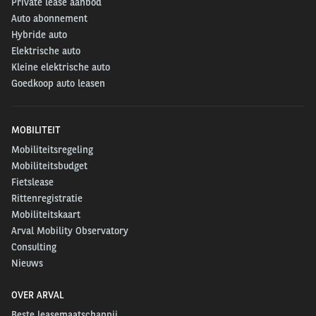
Private lease aanbod
Auto abonnement
Hybride auto
Elektrische auto
Kleine elektrische auto
Goedkoop auto leasen
MOBILITEIT
Mobiliteitsregeling
Mobiliteitsbudget
Fietslease
Rittenregistratie
Mobiliteitskaart
Arval Mobility Observatory
Consulting
Nieuws
OVER ARVAL
Beste leasemaatschappij