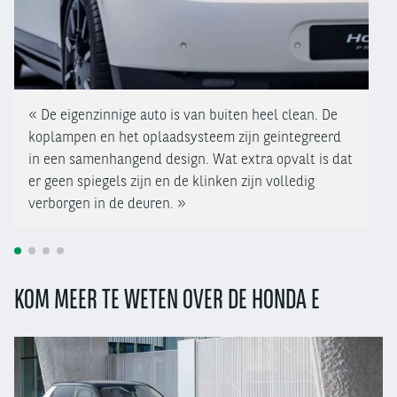
De eigenzinnige auto is van buiten heel clean. De
koplampen en het oplaadsysteem zijn geintegreerd
in een samenhangend design. Wat extra opvalt is dat
er geen spiegels zijn en de klinken zijn volledig
verborgen in de deuren.
Strak van buiten ...
1
2
3
4
Honda E
KOM MEER TE WETEN OVER DE HONDA E