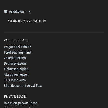
Arval.com
For the many journeys in life
ZAKELIJKE LEASE
Wagenparkbeheer
Fleet Management
Zakelijk leasen
Bedrijfswagens
Elektrisch rijden
Alles over leasen
TCO lease auto
Shortlease met Arval Flex
PRIVATE LEASE
Occasion private lease