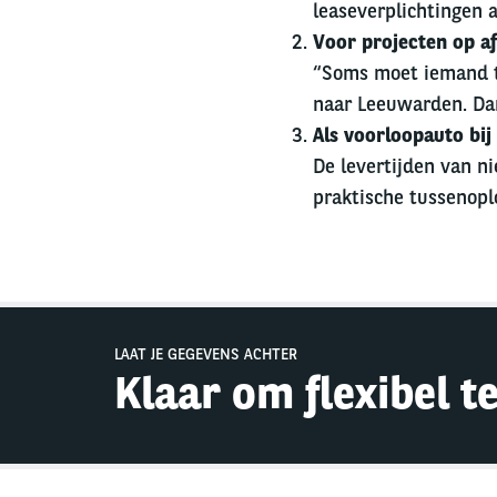
leaseverplichtingen 
Voor projecten op a
“Soms moet iemand ti
naar Leeuwarden. Dan 
Als voorloopauto bij 
De levertijden van ni
praktische tussenopl
LAAT JE GEGEVENS ACHTER
Klaar om flexibel t