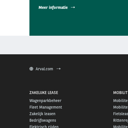
Meer informatie
Arval.com
ZAKELIJKE LEASE
MOBILIT
Wagenparkbeheer
Mobilite
Fleet Management
Mobilite
Zakelijk leasen
Fietslea
Bedrijfswagens
Rittenre
Elektrisch rijden
Mobilite