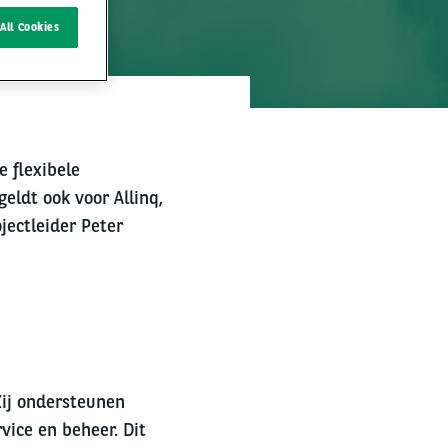
All Cookies
e flexibele
geldt ook voor Allinq,
jectleider Peter
 Zij ondersteunen
vice en beheer. Dit