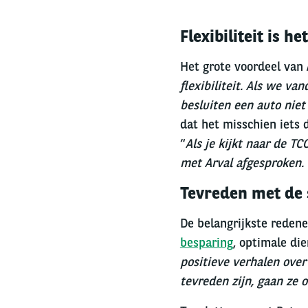
Flexibiliteit is h
Het grote voordeel van 
flexibiliteit. Als we v
besluiten een auto niet
dat het misschien iets 
“
Als je kijkt naar de T
met Arval afgesproken.
Tevreden met de
De belangrijkste redene
besparing
, optimale di
positieve verhalen over
tevreden zijn, gaan ze 