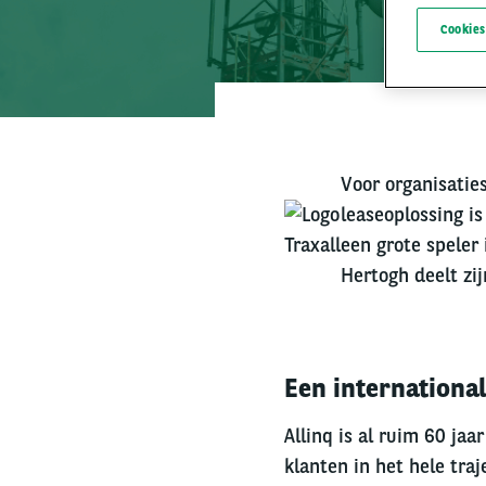
Cookies
Voor organisaties
leaseoplossing is
een grote speler 
Hertogh deelt zij
Een international
Allinq is al ruim 60 jaa
klanten in het hele tra