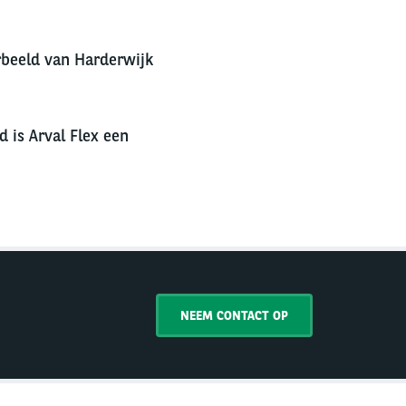
orbeeld van Harderwijk
d is Arval Flex een
NEEM CONTACT OP