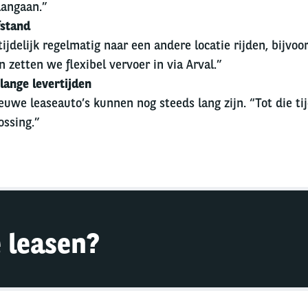
aangaan.”
fstand
jdelijk regelmatig naar een andere locatie rijden, bijvo
zetten we flexibel vervoer in via Arval.”
lange levertijden
euwe leaseauto’s kunnen nog steeds lang zijn. “Tot die tij
ossing.”
e leasen?