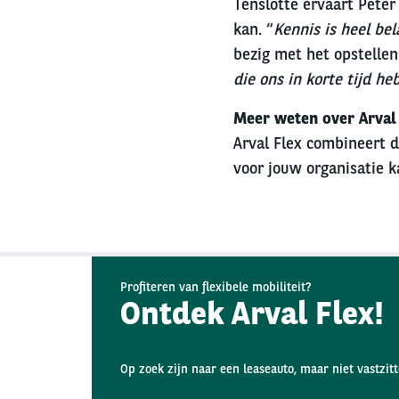
Tenslotte ervaart Peter
kan. “
Kennis is heel be
bezig met het opstellen
die ons in korte tijd h
Meer weten over Arval 
Arval Flex combineert d
voor jouw organisatie k
Profiteren van flexibele mobiliteit?
Ontdek Arval Flex!
Op zoek zijn naar een leaseauto, maar niet vastzit