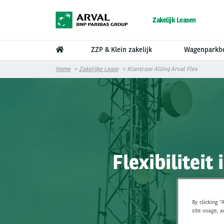
Overslaan en naar de inhoud gaan
Zakelijk Leasen
ZZP & Klein zakelijk
Wagenparkb
Home
Zakelijke Lease
Klantcase Allinq Arval Flex
Flexibiliteit
By clicking “
site usage, a