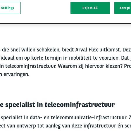
 Settings
Reject All
Accept 
 die snel willen schakelen, biedt Arval Flex uitkomst. Dez
 ideaal om op korte termijn in mobiliteit te voorzien. Dat 
in telecominfrastructuur. Waarom zij hiervoor kiezen? Pro
n ervaringen.
e specialist in telecominfrastructuur
r specialist in data- en telecommunicatie-infrastructuur.
ject van ontwerp tot aanleg van deze infrastructuur én ser