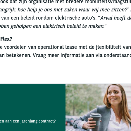
 ook dat zijn organisatie met bredere mobiliteitsvraagstu
langrijk: hoe help je ons met zaken waar wij mee zitten?
”
 van een beleid rondom elektrische auto’s. “
Arval heeft d
ebben geholpen een elektrisch beleid te maken
.”
Flex?
e voordelen van operational lease met de flexibiliteit va
an betekenen. Vraag meer informatie aan via onderstaand
ten aan een jarenlang contract?