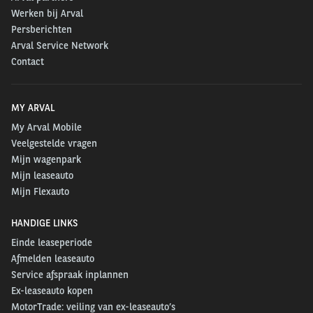
Werken bij Arval
Persberichten
Arval Service Network
Contact
MY ARVAL
My Arval Mobile
Veelgestelde vragen
Mijn wagenpark
Mijn leaseauto
Mijn Flexauto
HANDIGE LINKS
Einde leaseperiode
Afmelden leaseauto
Service afspraak inplannen
Ex-leaseauto kopen
MotorTrade: veiling van ex-leaseauto’s