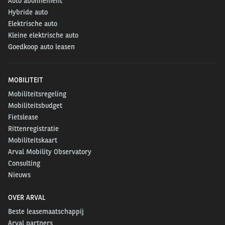
Auto abonnement
Hybride auto
Elektrische auto
Kleine elektrische auto
Goedkoop auto leasen
MOBILITEIT
Mobiliteitsregeling
Mobiliteitsbudget
Fietslease
Rittenregistratie
Mobiliteitskaart
Arval Mobility Observatory
Consulting
Nieuws
OVER ARVAL
Beste leasemaatschappij
Arval partners