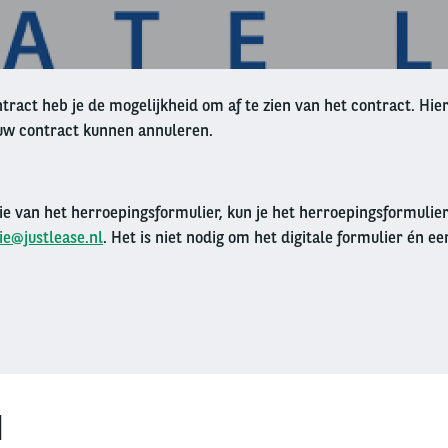
ract heb je de mogelijkheid om af te zien van het contract. Hier
ouw contract kunnen annuleren.
sie van het herroepingsformulier, kun je het herroepingsformulie
ie@justlease.nl
. Het is niet nodig om het digitale formulier én ee
N