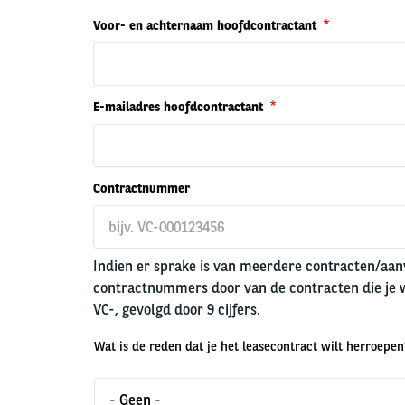
Voor- en achternaam hoofdcontractant
E-mailadres hoofdcontractant
Contractnummer
Indien er sprake is van meerdere contracten/aanv
contractnummers door van de contracten die je w
VC-, gevolgd door 9 cijfers.
Wat is de reden dat je het leasecontract wilt herroepen
Wat
is
- Geen -