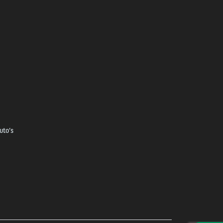
uto’s