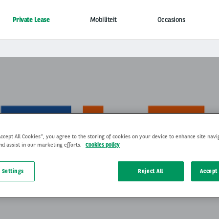
Private Lease
Mobiliteit
Occasions
Accept All Cookies”, you agree to the storing of cookies on your device to enhance site navi
nd assist in our marketing efforts.
Cookies policy
erroepingsformulier Justlea
 Settings
Reject All
Accept 