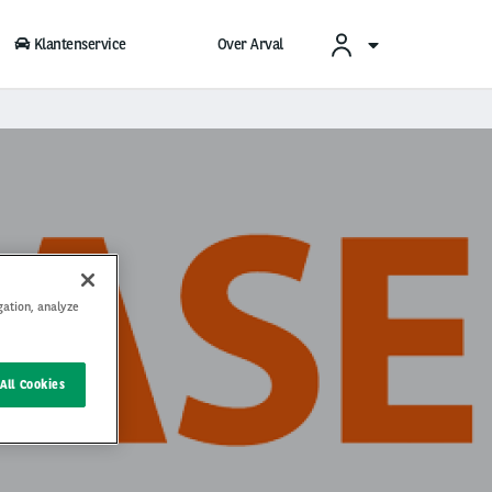
Klantenservice
Over Arval
gation, analyze
se
All Cookies