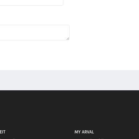
EIT
MY ARVAL