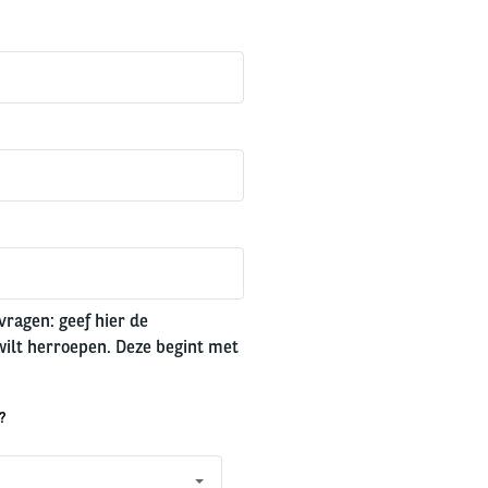
ragen: geef hier de
ilt herroepen. Deze begint met
?