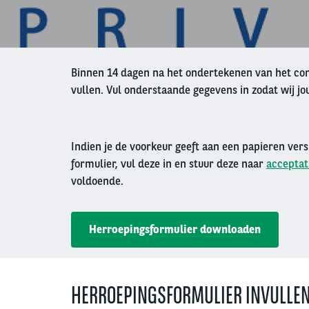
Binnen 14 dagen na het ondertekenen van het cont
vullen. Vul onderstaande gegevens in zodat wij j
Indien je de voorkeur geeft aan een papieren ver
formulier, vul deze in en stuur deze naar
acceptat
voldoende.
Herroepingsformulier downloaden
HERROEPINGSFORMULIER INVULLE