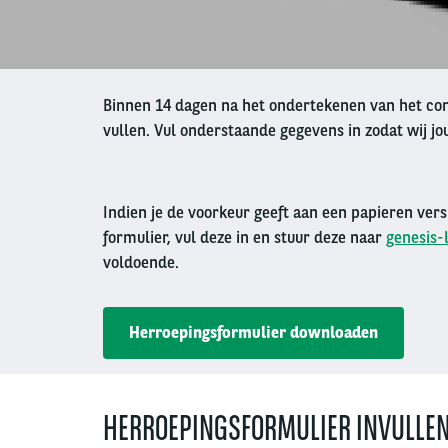
Binnen 14 dagen na het ondertekenen van het cont
vullen. Vul onderstaande gegevens in zodat wij j
Indien je de voorkeur geeft aan een papieren ver
formulier, vul deze in en stuur deze naar
genesis-
voldoende.
Herroepingsformulier downloaden
HERROEPINGSFORMULIER INVULLE