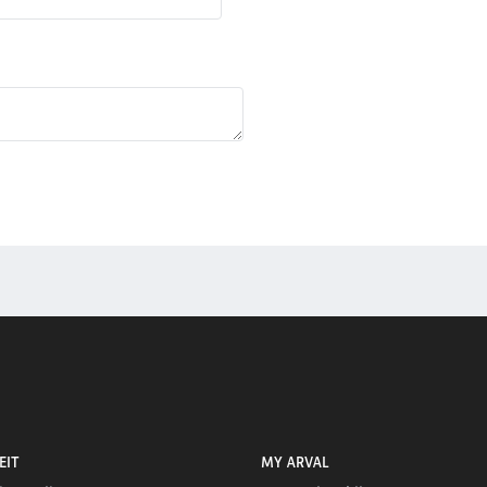
EIT
MY ARVAL