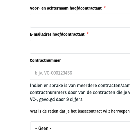
Voor- en achternaam hoofdcontractant
E-mailadres hoofdcontractant
Contractnummer
Indien er sprake is van meerdere contracten/aanv
contractnummers door van de contracten die je w
VC-, gevolgd door 9 cijfers.
Wat is de reden dat je het leasecontract wilt herroepen
Wat
is
- Geen -