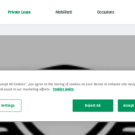
Private Lease
Mobiliteit
Occasions
Accept All Cookies”, you agree to the storing of cookies on your device to enhance site navi
nd assist in our marketing efforts.
Cookies policy
roepingsformulier Genesis L
 Settings
Reject All
Accept 