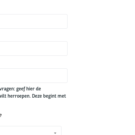
ragen: geef hier de
ilt herroepen. Deze begint met
?