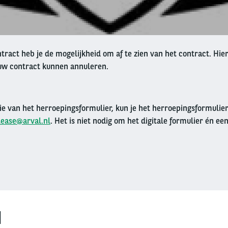
ract heb je de mogelijkheid om af te zien van het contract. Hier
ouw contract kunnen annuleren.
sie van het herroepingsformulier, kun je het herroepingsformulie
lease@arval.nl
. Het is niet nodig om het digitale formulier én een
N