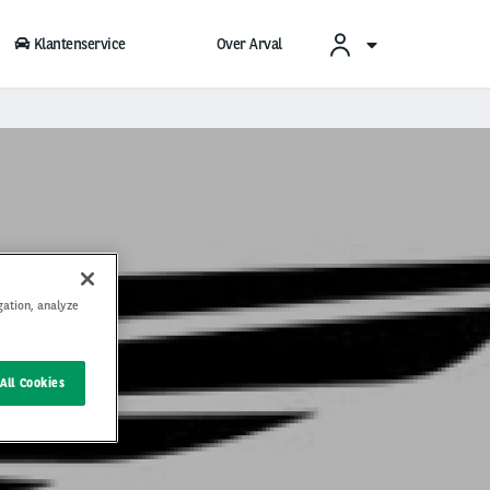
Klantenservice
Over Arval
gation, analyze
ease
All Cookies