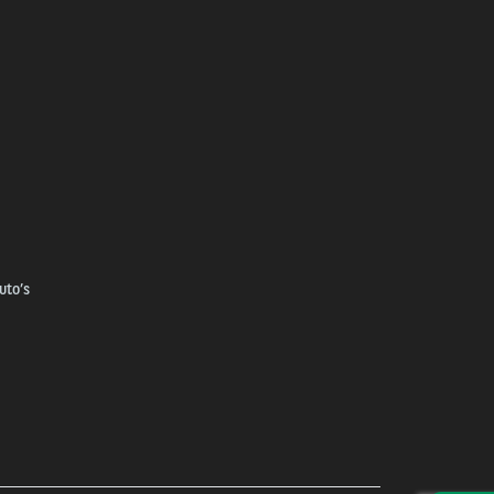
uto’s