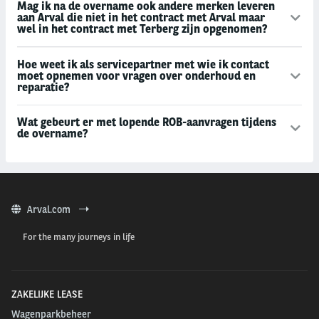
Mag ik na de overname ook andere merken leveren
aan Arval die niet in het contract met Arval maar
wel in het contract met Terberg zijn opgenomen?
Hoe weet ik als servicepartner met wie ik contact
moet opnemen voor vragen over onderhoud en
reparatie?
Wat gebeurt er met lopende ROB-aanvragen tijdens
de overname?
Arval.com
For the many journeys in life
ZAKELIJKE LEASE
Wagenparkbeheer