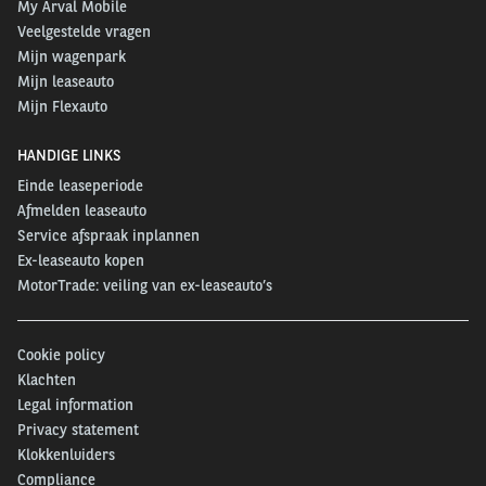
My Arval Mobile
Veelgestelde vragen
Mijn wagenpark
Mijn leaseauto
Mijn Flexauto
HANDIGE LINKS
Einde leaseperiode
Afmelden leaseauto
Service afspraak inplannen
Ex-leaseauto kopen
MotorTrade: veiling van ex-leaseauto’s
Cookie policy
Klachten
Legal information
Privacy statement
Klokkenluiders
Compliance