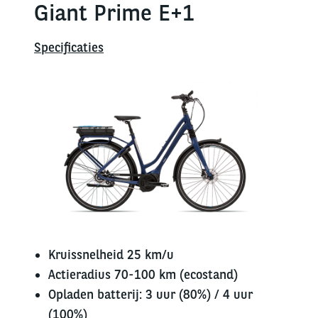
Giant Prime E+1
Specificaties
Kruissnelheid 25 km/u
Actieradius 70-100 km (ecostand)
Opladen batterij: 3 uur (80%) / 4 uur
(100%)