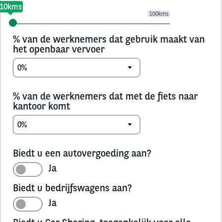
10kms
100kms
% van de werknemers dat gebruik maakt van
het openbaar vervoer
% van de werknemers dat met de fiets naar
kantoor komt
Biedt u een autovergoeding aan?
Ja
Biedt u bedrijfswagens aan?
Ja