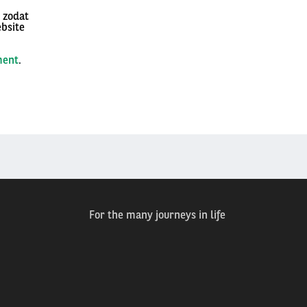
 zodat
bsite
ment
.
For the many journeys in life