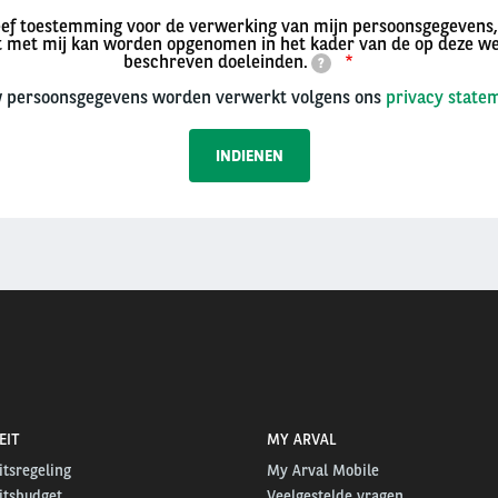
eef toestemming voor de verwerking van mijn persoonsgegevens,
t met mij kan worden opgenomen in het kader van de op deze we
beschreven doeleinden.
?
 persoonsgegevens worden verwerkt volgens ons
privacy state
EIT
MY ARVAL
itsregeling
My Arval Mobile
itsbudget
Veelgestelde vragen