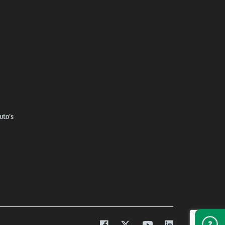
uto’s