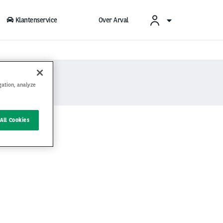
Klantenservice
Over Arval
gation, analyze
All Cookies