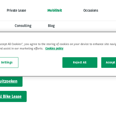
Private Lease
Mobiliteit
Occasions
Consulting
Blog
Accept All Cookies”, you agree to the storing of cookies on your device to enhance site navi
nd assist in our marketing efforts.
Cookies policy
 Settings
Reject All
Accept 
 uitzoeken
al Bike Lease