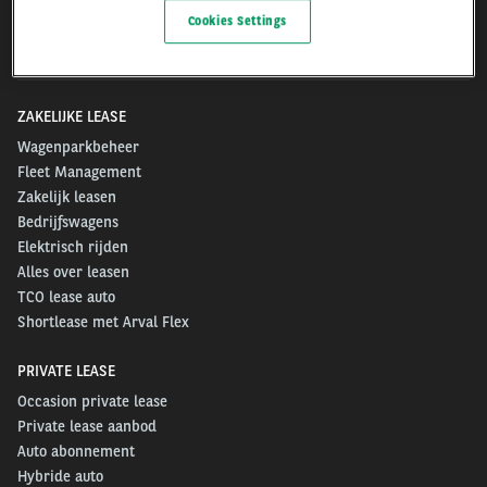
Cookies Settings
For the many journeys in life
ZAKELIJKE LEASE
Wagenparkbeheer
Fleet Management
Zakelijk leasen
Bedrijfswagens
Elektrisch rijden
Alles over leasen
TCO lease auto
Shortlease met Arval Flex
PRIVATE LEASE
Occasion private lease
Private lease aanbod
Auto abonnement
Hybride auto