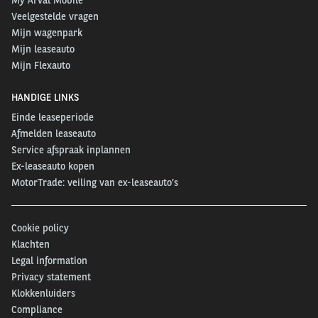
My Arval Mobile
Veelgestelde vragen
Mijn wagenpark
Mijn leaseauto
Mijn Flexauto
HANDIGE LINKS
Einde leaseperiode
Afmelden leaseauto
Service afspraak inplannen
Ex-leaseauto kopen
MotorTrade: veiling van ex-leaseauto’s
Cookie policy
Klachten
Legal information
Privacy statement
Klokkenluiders
Compliance