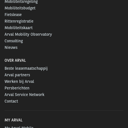
Mobiliteitsregeling
Mobiliteitsbudget
Fietslease
Rittenregistratie
Mobiliteitskaart
Arval Mobility Observatory
Consulting
Nieuws
OVER ARVAL
Beste leasemaatschappij
Arval partners
Werken bij Arval
Persberichten
Arval Service Network
Contact
MY ARVAL