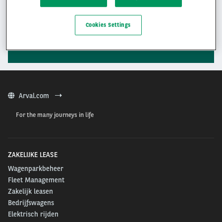
Liever persoonlijk iemand spreken?
Cookies Settings
Klik hier
Arval.com
For the many journeys in life
ZAKELIJKE LEASE
Wagenparkbeheer
Fleet Management
Zakelijk leasen
Bedrijfswagens
Elektrisch rijden