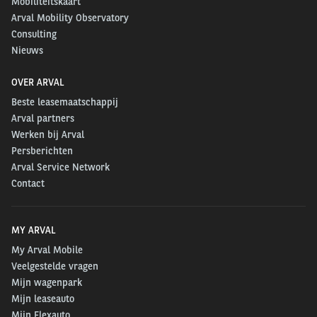
Mobiliteitskaart
Arval Mobility Observatory
Consulting
Nieuws
OVER ARVAL
Beste leasemaatschappij
Arval partners
Werken bij Arval
Persberichten
Arval Service Network
Contact
MY ARVAL
My Arval Mobile
Veelgestelde vragen
Mijn wagenpark
Mijn leaseauto
Mijn Flexauto