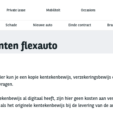
Private Lease
Mobiliteit
Occasions
Schade
Nieuwe auto
Einde contract
Bra
ten flexauto
ier kun je een kopie kentekenbewijs, verzekeringsbewijs 
vragen.
ntekenbewijs al digitaal heeft, zijn hier geen kosten aan 
 als het originele kentekenbewijs bij de levering van de 