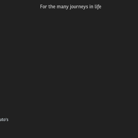
For the many journeys in life
uto’s