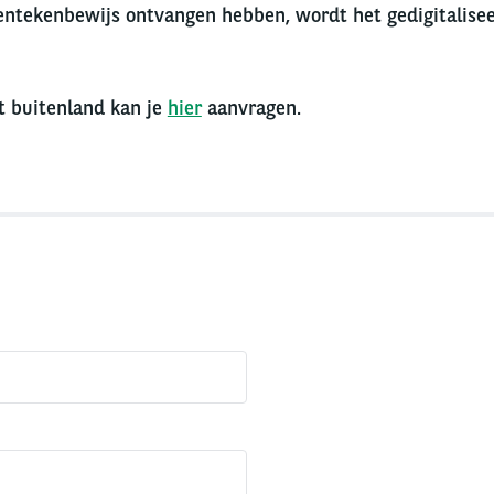
entekenbewijs ontvangen hebben, wordt het gedigitalisee
t buitenland kan je
hier
aanvragen.