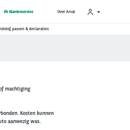
Klantenservice
Over Arval
ndstof, passen & declaraties
of machtiging
verbonden. Kosten kunnen
auto aanwezig was.