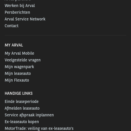
Werken bij Arval
Persberichten
Arval Service Network
Contact
MY ARVAL
My Arval Mobile
Veelgestelde vragen
Mijn wagenpark
Mijn leaseauto
Mijn Flexauto
HANDIGE LINKS
Einde leaseperiode
Afmelden leaseauto
Service afspraak inplannen
Ex-leaseauto kopen
MotorTrade: veiling van ex-leaseauto’s