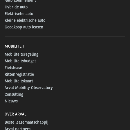
Auto abonnement
Hybride auto
Elektrische auto
Kleine elektrische auto
Goedkoop auto leasen
MOBILITEIT
Mobiliteitsregeling
Mobiliteitsbudget
Fietslease
Rittenregistratie
Mobiliteitskaart
Arval Mobility Observatory
Consulting
Nieuws
OVER ARVAL
Beste leasemaatschappij
Arval partners