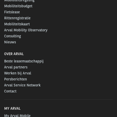
Mobiliteitsregeling
Mobiliteitsbudget
Fietslease
Rittenregistratie
Mobiliteitskaart
Arval Mobility Observatory
Consulting
Nieuws
OVER ARVAL
Beste leasemaatschappij
Arval partners
Werken bij Arval
Persberichten
Arval Service Network
Contact
MY ARVAL
My Arval Mobile