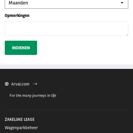
Opmerkingen
Arval.com
For the many journeys in life
ZAKELIJKE LEASE
Wagenparkbeheer