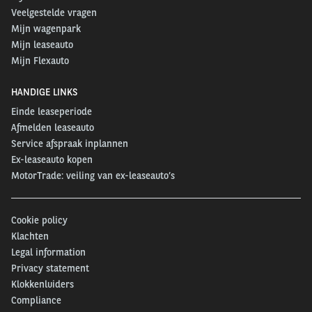
Veelgestelde vragen
Mijn wagenpark
Mijn leaseauto
Mijn Flexauto
HANDIGE LINKS
Einde leaseperiode
Afmelden leaseauto
Service afspraak inplannen
Ex-leaseauto kopen
MotorTrade: veiling van ex-leaseauto’s
Cookie policy
Klachten
Legal information
Privacy statement
Klokkenluiders
Compliance