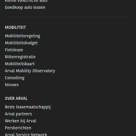
Kleine elektrische auto
Goedkoop auto leasen
MOBILITEIT
Mobiliteitsregeling
Mobiliteitsbudget
Fietslease
Rittenregistratie
Mobiliteitskaart
Arval Mobility Observatory
Consulting
Nieuws
OVER ARVAL
Beste leasemaatschappij
Arval partners
Werken bij Arval
Persberichten
Arval Service Network