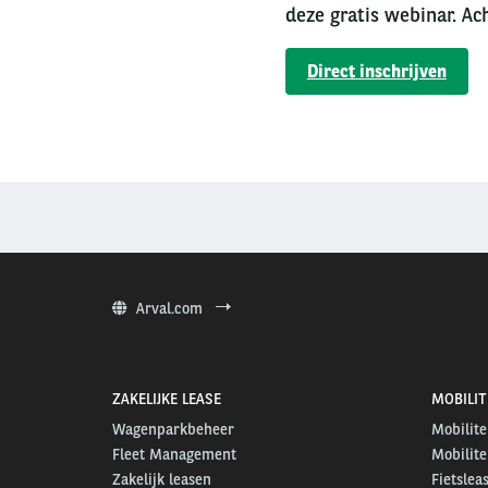
deze gratis webinar. A
Direct inschrijven
Arval.com
ZAKELIJKE LEASE
MOBILIT
Wagenparkbeheer
Mobilite
Fleet Management
Mobilite
Zakelijk leasen
Fietslea