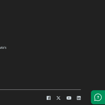
uto’s