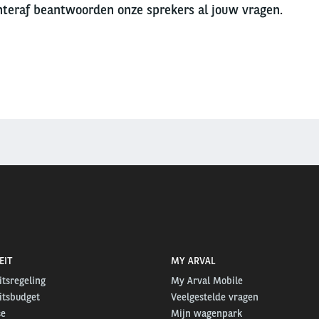
chteraf beantwoorden onze sprekers al jouw vragen.
EIT
MY ARVAL
itsregeling
My Arval Mobile
itsbudget
Veelgestelde vragen
se
Mijn wagenpark