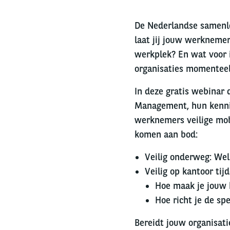
De Nederlandse samenle
laat jij jouw werknemer
werkplek? En wat voor 
organisaties momentee
In deze gratis webinar
Management,
hun kenn
werknemers veilige mob
komen aan bod:
Veilig onderweg: Wel
Veilig op kantoor ti
Hoe maak je jouw k
Hoe richt je de sp
Bereidt jouw organisati