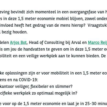
ving bevindt zich momenteel in een overgangsfase van h
s in deze 1,5 meter economie mobiel blijven, zowel onde
invloed heeft het gedrag van de mens hierop? Vraagstuk
l bezig houden.
 delen
Arjo
s Bot
, Head of Consulting bij Arval en
Marco Rei
is om jou de handvatten te geven om in deze 1,5 meter 
iliteit en een veilige werkplek aan te kunnen bieden. D
ke oplossingen zijn er voor mobiliteit in een 1,5 meter e
jdens en na COVID-19:
antoor veiliger, flexibeler en slimmer?
ecifieke werkplek zo optimaal mogelijk in?
e voor op de 1,5 meter economie en laat je in 25-30 minu