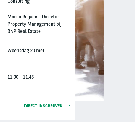
Consulting
Marco Reijven - Director
Property Management bij
BNP Real Estate
Woensdag 20 mei
11.00 - 11.45
DIRECT INSCHRIJVEN