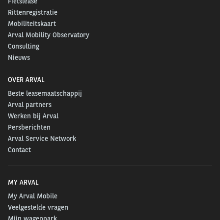
Fietslease
Rittenregistratie
Mobiliteitskaart
Arval Mobility Observatory
Consulting
Nieuws
OVER ARVAL
Beste leasemaatschappij
Arval partners
Werken bij Arval
Persberichten
Arval Service Network
Contact
MY ARVAL
My Arval Mobile
Veelgestelde vragen
Mijn wagenpark