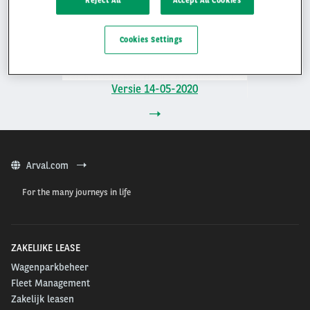
Cookies Settings
Versie 14-05-2020
Arval.com
For the many journeys in life
ZAKELIJKE LEASE
Wagenparkbeheer
Fleet Management
Zakelijk leasen