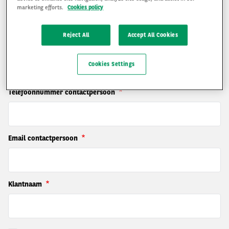
Plaats leverende vestiging
marketing efforts.
Cookies policy
Reject All
Accept All Cookies
Naam contactpersoon
Cookies Settings
Telefoonnummer contactpersoon
Email contactpersoon
Klantnaam